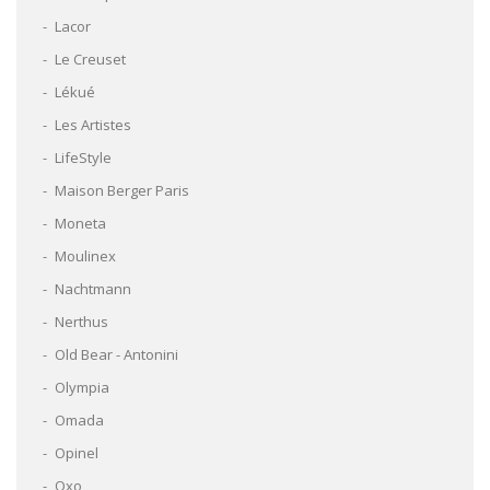
Lacor
Le Creuset
Lékué
Les Artistes
LifeStyle
Maison Berger Paris
Moneta
Moulinex
Nachtmann
Nerthus
Old Bear - Antonini
Olympia
Omada
Opinel
Oxo