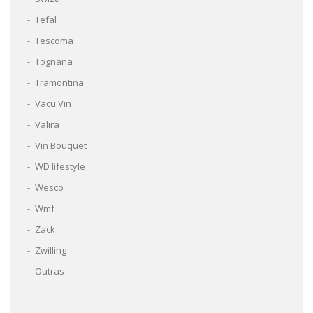
Tefal
Tescoma
Tognana
Tramontina
Vacu Vin
Valira
Vin Bouquet
WD lifestyle
Wesco
Wmf
Zack
Zwilling
Outras
-