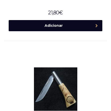
21,80
€
Adicionar