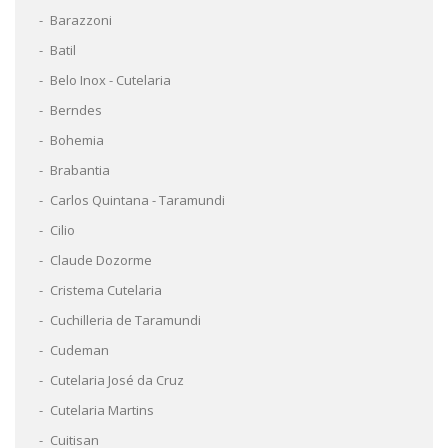
Barazzoni
Batil
Belo Inox - Cutelaria
Berndes
Bohemia
Brabantia
Carlos Quintana - Taramundi
Cilio
Claude Dozorme
Cristema Cutelaria
Cuchilleria de Taramundi
Cudeman
Cutelaria José da Cruz
Cutelaria Martins
Cuitisan