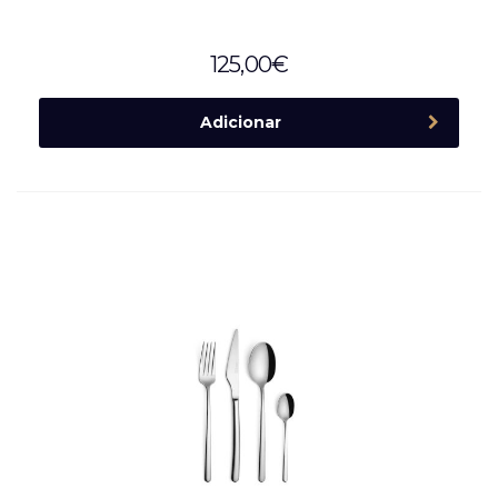
125,00
€
Adicionar