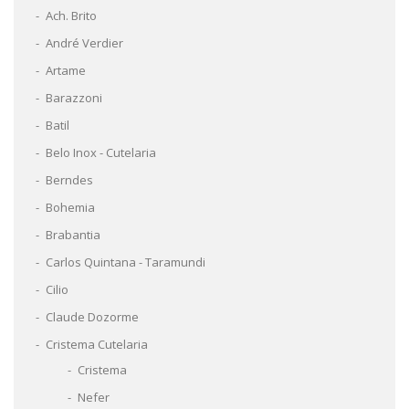
Ach. Brito
André Verdier
Artame
Barazzoni
Batil
Belo Inox - Cutelaria
Berndes
Bohemia
Brabantia
Carlos Quintana - Taramundi
Cilio
Claude Dozorme
Cristema Cutelaria
Cristema
Nefer