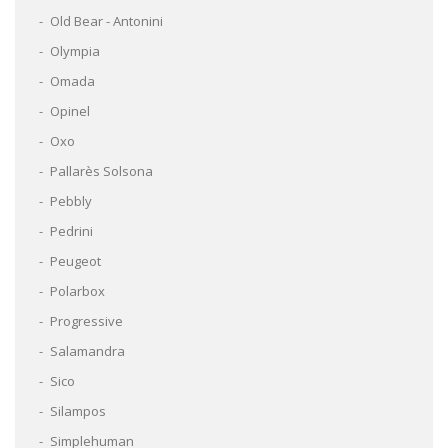
Old Bear - Antonini
Olympia
Omada
Opinel
Oxo
Pallarès Solsona
Pebbly
Pedrini
Peugeot
Polarbox
Progressive
Salamandra
Sico
Silampos
Simplehuman