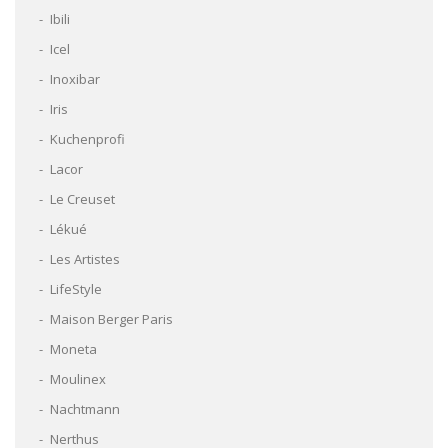
Ibili
Icel
Inoxibar
Iris
Kuchenprofi
Lacor
Le Creuset
Lékué
Les Artistes
LifeStyle
Maison Berger Paris
Moneta
Moulinex
Nachtmann
Nerthus