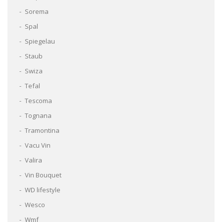
Sorema
Spal
Spiegelau
Staub
Swiza
Tefal
Tescoma
Tognana
Tramontina
Vacu Vin
Valira
Vin Bouquet
WD lifestyle
Wesco
Wmf