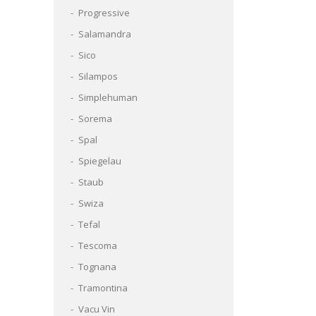
Progressive
Salamandra
Sico
Silampos
Simplehuman
Sorema
Spal
Spiegelau
Staub
Swiza
Tefal
Tescoma
Tognana
Tramontina
Vacu Vin