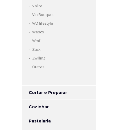
Valira
Vin Bouquet
WD lifestyle
Wesco
Wmf
Zack
Zwilling
Outras
-
Cortar e Preparar
Cozinhar
Pastelaria