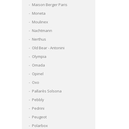
Maison Berger Paris
Moneta
Moulinex
Nachtmann
Nerthus
Old Bear - Antonini
Olympia
Omada
Opinel
Oxo
Pallarès Solsona
Pebbly
Pedrini
Peugeot
Polarbox