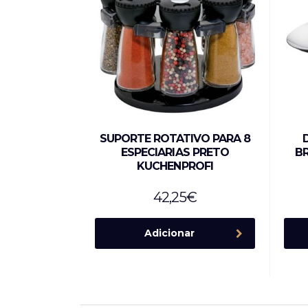
SUPORTE ROTATIVO PARA 8
ESPECIARIAS PRETO
BR
KUCHENPROFI
42,25
€
Adicionar