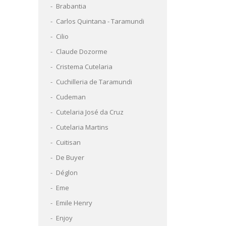
Brabantia
Carlos Quintana - Taramundi
Cilio
Claude Dozorme
Cristema Cutelaria
Cuchilleria de Taramundi
Cudeman
Cutelaria José da Cruz
Cutelaria Martins
Cuitisan
De Buyer
Déglon
Eme
Emile Henry
Enjoy