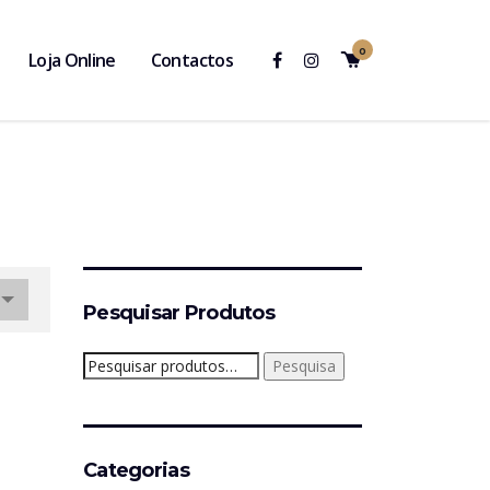
0
Loja Online
Contactos
Pesquisar Produtos
Pesquisar
Pesquisa
por:
Categorias