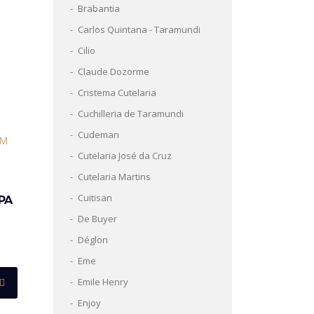
Brabantia
Carlos Quintana - Taramundi
Cilio
Claude Dozorme
Cristema Cutelaria
Cuchilleria de Taramundi
Cudeman
Cutelaria José da Cruz
Cutelaria Martins
Cuitisan
PA
De Buyer
Déglon
Eme
Emile Henry
Enjoy