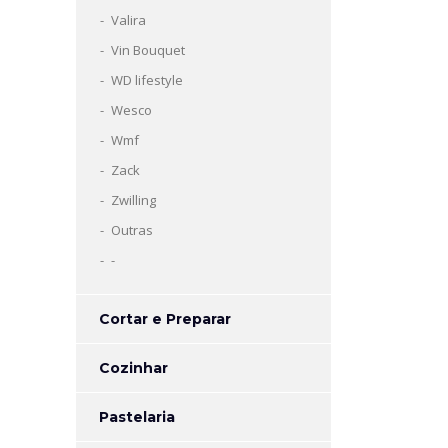
Valira
Vin Bouquet
WD lifestyle
Wesco
Wmf
Zack
Zwilling
Outras
-
Cortar e Preparar
Cozinhar
Pastelaria