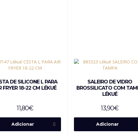
STA DE SILICONE L PARA
SALEIRO DE VIDRO
R FRYER 18-22 CM LÉKUÉ
BROSSILICATO COM TAM
LÉKUÉ
11,80
€
13,90
€
Adicionar
Adicionar