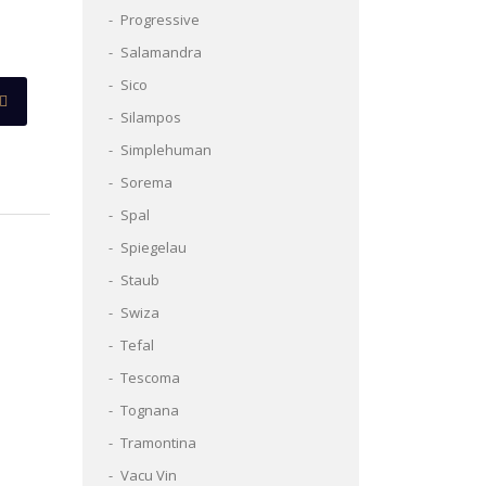
Progressive
Salamandra
Sico
Silampos
Simplehuman
Sorema
Spal
Spiegelau
Staub
Swiza
Tefal
Tescoma
Tognana
Tramontina
Vacu Vin