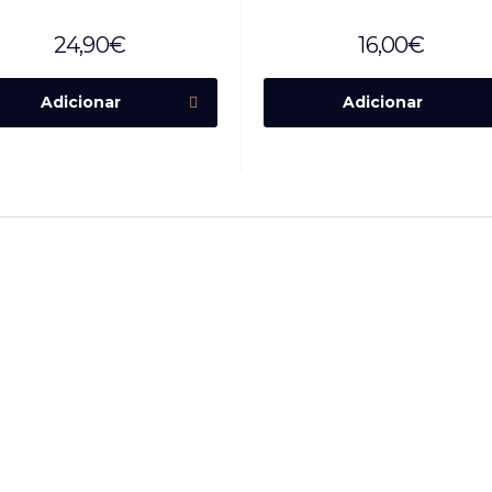
24,90
€
16,00
€
Adicionar
Adicionar