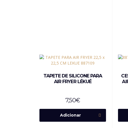
TAPETE DE SILICONE PARA
CE
AIR FRYER LÉKUÉ
AI
7,50
€
Adicionar