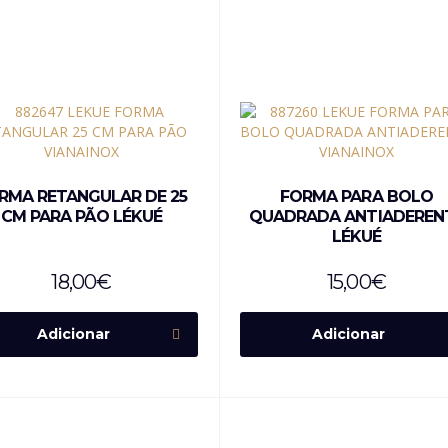
RMA RETANGULAR DE 25
FORMA PARA BOLO
CM PARA PÃO LÉKUÉ
QUADRADA ANTIADEREN
LÉKUÉ
18,00
€
15,00
€
Adicionar
Adicionar