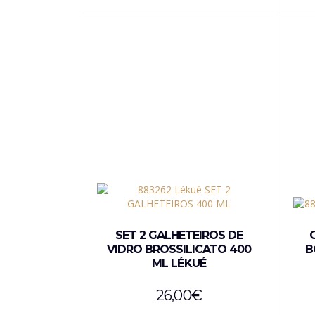
SET 2 GALHETEIROS DE
VIDRO BROSSILICATO 400
B
ML LÉKUÉ
26,00
€