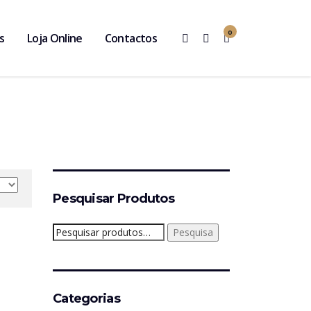
0
s
Loja Online
Contactos
Pesquisar Produtos
Pesquisar
Pesquisa
por:
Categorias