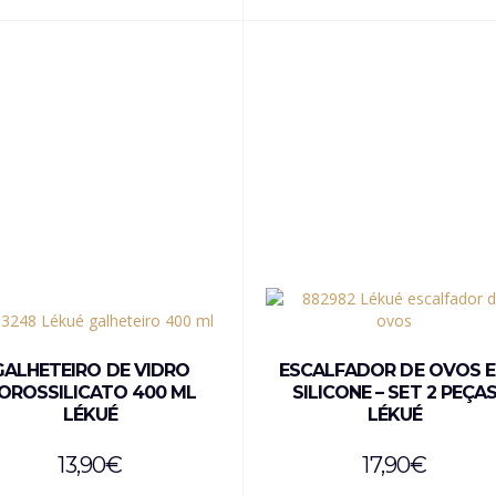
GALHETEIRO DE VIDRO
ESCALFADOR DE OVOS 
OROSSILICATO 400 ML
SILICONE – SET 2 PEÇA
LÉKUÉ
LÉKUÉ
13,90
€
17,90
€