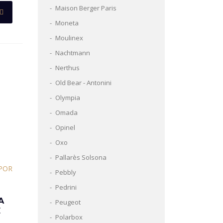
Maison Berger Paris
Moneta
Moulinex
Nachtmann
Nerthus
Old Bear - Antonini
Olympia
Omada
Opinel
Oxo
Pallarès Solsona
Pebbly
Pedrini
A
Peugeot
Polarbox