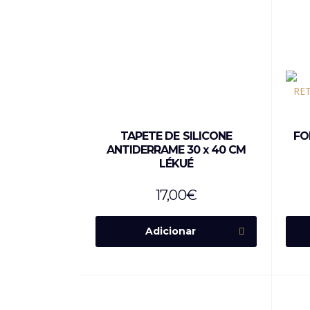
TAPETE DE SILICONE
FO
ANTIDERRAME 30 x 40 CM
LÉKUÉ
17,00
€
Adicionar