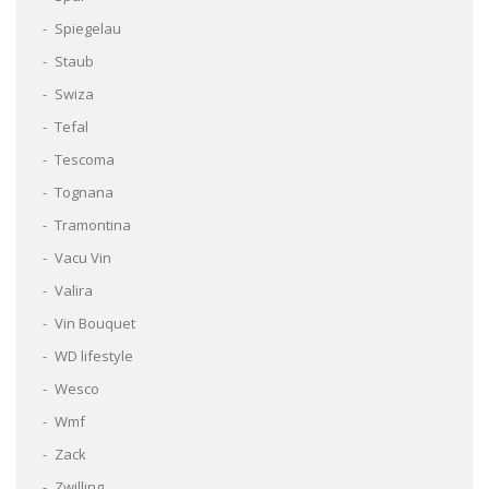
Spiegelau
Staub
Swiza
Tefal
Tescoma
Tognana
Tramontina
Vacu Vin
Valira
Vin Bouquet
WD lifestyle
Wesco
Wmf
Zack
Zwilling