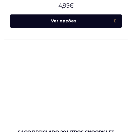
4,95
€
Ver opções