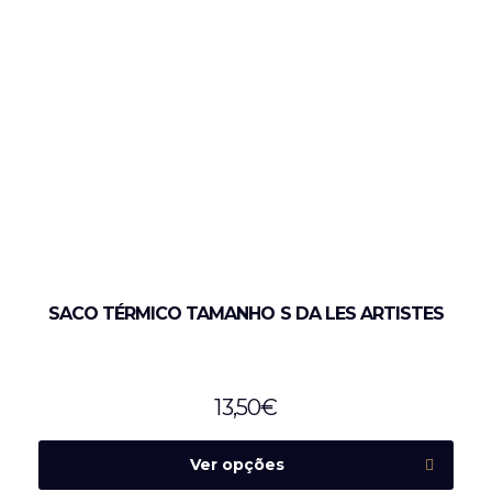
SACO TÉRMICO TAMANHO S DA LES ARTISTES
13,50
€
Ver opções