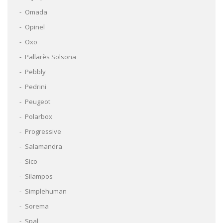
Omada
Opinel
Oxo
Pallarès Solsona
Pebbly
Pedrini
Peugeot
Polarbox
Progressive
Salamandra
Sico
Silampos
Simplehuman
Sorema
Spal