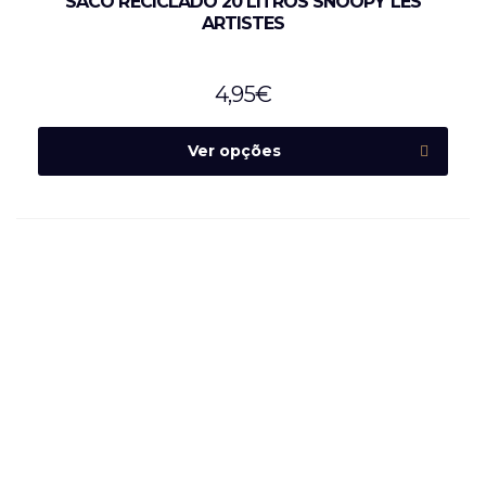
SACO RECICLADO 20 LITROS SNOOPY LES
ARTISTES
4,95
€
Ver opções