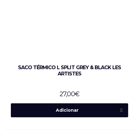
SACO TÉRMICO L SPLIT GREY & BLACK LES
ARTISTES
27,00
€
Adicionar