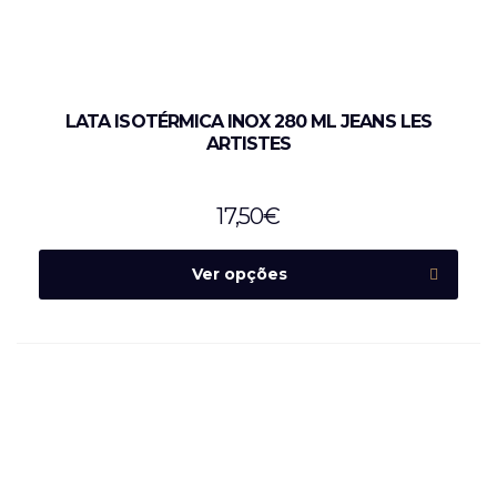
LATA ISOTÉRMICA INOX 280 ML JEANS LES
ARTISTES
17,50
€
Ver opções