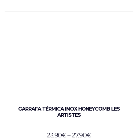
GARRAFA TÉRMICA INOX HONEYCOMB LES
ARTISTES
23,90
€
–
27,90
€