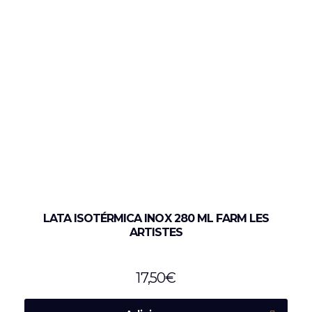
LATA ISOTÉRMICA INOX 280 ML FARM LES
ARTISTES
17,50
€