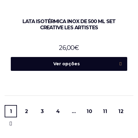
LATA ISOTÉRMICA INOX DE 500 ML SET
CREATIVE LES ARTISTES
26,00
€
Ver opções
1
2
3
4
…
10
11
12