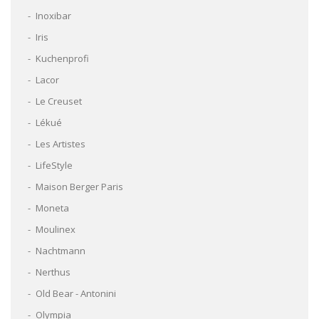
Inoxibar
Iris
Kuchenprofi
Lacor
Le Creuset
Lékué
Les Artistes
LifeStyle
Maison Berger Paris
Moneta
Moulinex
Nachtmann
Nerthus
Old Bear - Antonini
Olympia