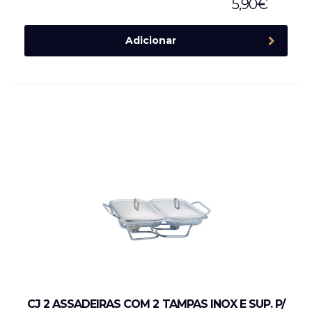
5,90
€
Adicionar
CJ 2 ASSADEIRAS COM 2 TAMPAS INOX E SUP. P/