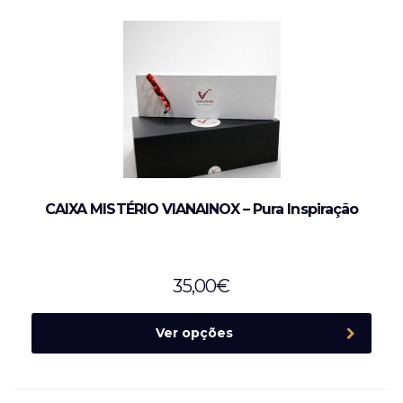
CAIXA MISTÉRIO VIANAINOX – Pura Inspiração
35,00
€
Ver opções