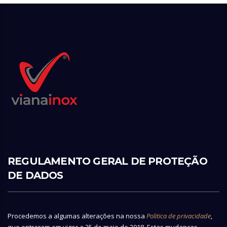
REGULAMENTO GERAL DE PROTEÇÃO
DE DADOS
Procedemos a algumas alterações na nossa
Politica de privacidade
,