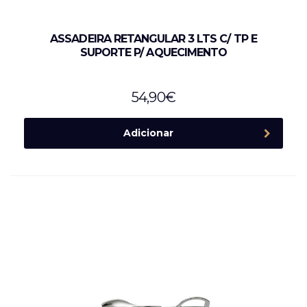
ASSADEIRA RETANGULAR 3 LTS C/ TP E
SUPORTE P/ AQUECIMENTO
54,90
€
Adicionar