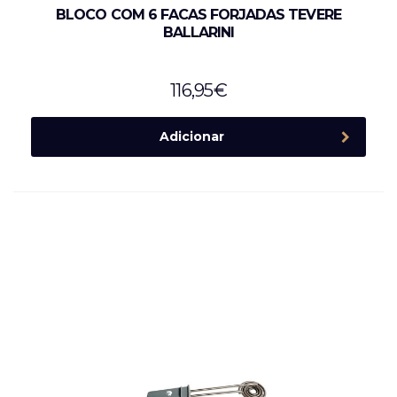
BLOCO COM 6 FACAS FORJADAS TEVERE
BALLARINI
116,95
€
Adicionar