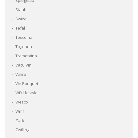
Spiegelau
Staub
Swiza
Tefal
Tescoma
Tognana
Tramontina
Vacu Vin
Valira
Vin Bouquet
WD lifestyle
Wesco
Wmf
Zack
Zwilling