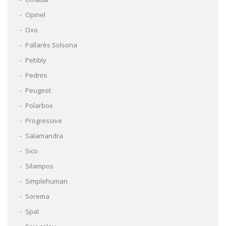
Opinel
Oxo
Pallarès Solsona
Pebbly
Pedrini
Peugeot
Polarbox
Progressive
Salamandra
Sico
Silampos
Simplehuman
Sorema
Spal