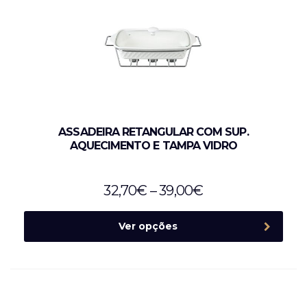
ASSADEIRA RETANGULAR COM SUP.
AQUECIMENTO E TAMPA VIDRO
32,70
€
–
39,00
€
Ver opções