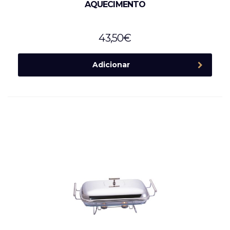
AQUECIMENTO
43,50
€
Adicionar