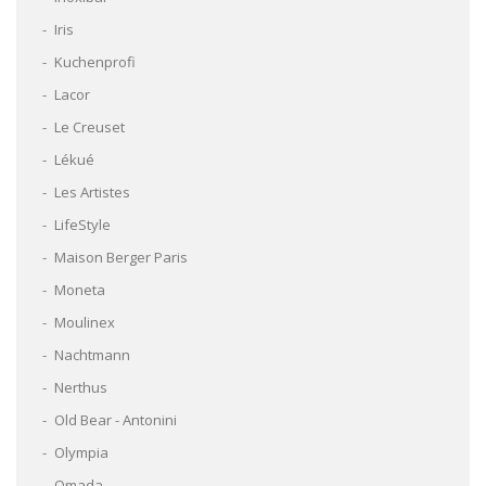
Iris
Kuchenprofi
Lacor
Le Creuset
Lékué
Les Artistes
LifeStyle
Maison Berger Paris
Moneta
Moulinex
Nachtmann
Nerthus
Old Bear - Antonini
Olympia
Omada