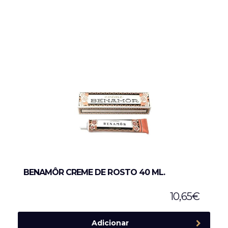
BENAMÔR CREME DE ROSTO 40 ML.
10,65
€
Adicionar