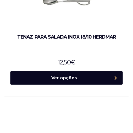
TENAZ PARA SALADA INOX 18/10 HERDMAR
12,50
€
Ver opções