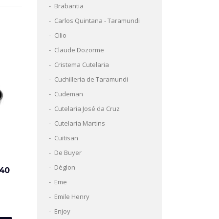
Brabantia
Carlos Quintana - Taramundi
Cilio
Claude Dozorme
Cristema Cutelaria
Cuchilleria de Taramundi
Cudeman
Cutelaria José da Cruz
Cutelaria Martins
Cuitisan
De Buyer
Déglon
 40
Eme
Emile Henry
Enjoy