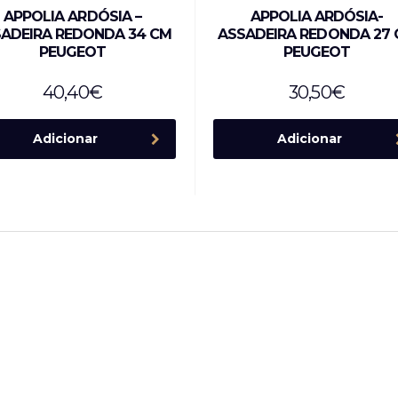
APPOLIA ARDÓSIA –
APPOLIA ARDÓSIA-
ADEIRA REDONDA 34 CM
ASSADEIRA REDONDA 27
PEUGEOT
PEUGEOT
40,40
€
30,50
€
Adicionar
Adicionar