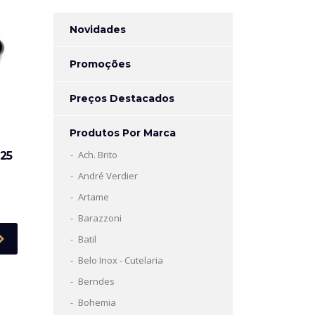
Novidades
Promoções
Preços Destacados
Produtos Por Marca
Ach. Brito
25
André Verdier
Artame
Barazzoni
Batil
Belo Inox - Cutelaria
Berndes
Bohemia