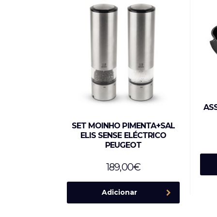
AS
SET MOINHO PIMENTA+SAL
ELIS SENSE ELÉCTRICO
PEUGEOT
189,00
€
Adicionar