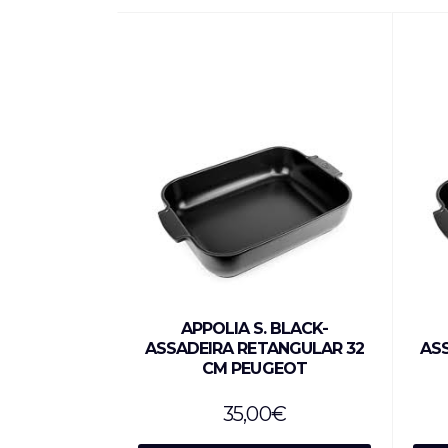
APPOLIA S. BLACK-
ASSADEIRA RETANGULAR 32
AS
CM PEUGEOT
35,00
€