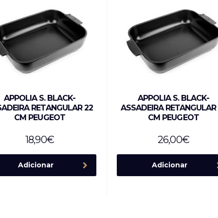
APPOLIA S. BLACK-
APPOLIA S. BLACK-
SADEIRA RETANGULAR 22
ASSADEIRA RETANGULAR 
CM PEUGEOT
CM PEUGEOT
18,90
€
26,00
€
Adicionar
Adicionar