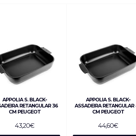
APPOLIA S. BLACK-
APPOLIA S. BLACK-
SADEIRA RETANGULAR 36
ASSADEIRA RETANGULAR
CM PEUGEOT
CM PEUGEOT
43,20
€
44,60
€