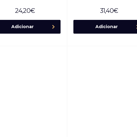
24,20
€
31,40
€
Adicionar
Adicionar