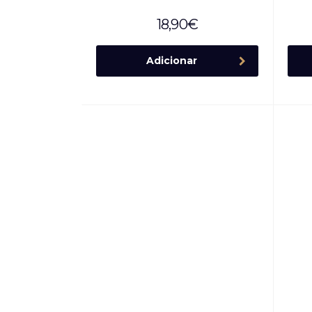
18,90
€
Adicionar