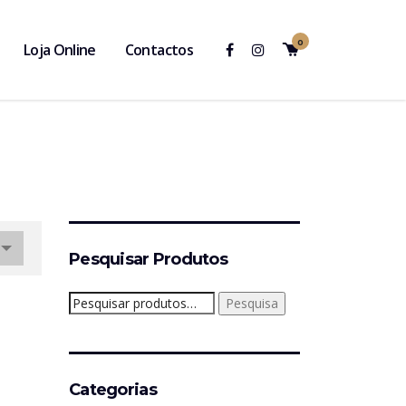
0
Loja Online
Contactos
Pesquisar Produtos
Pesquisar
Pesquisa
por:
Categorias