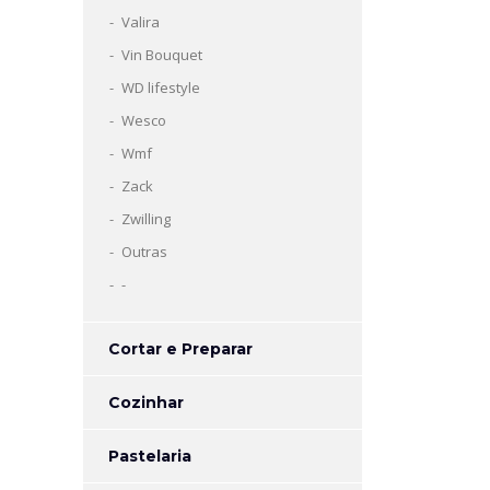
Valira
Vin Bouquet
WD lifestyle
Wesco
Wmf
Zack
Zwilling
Outras
-
Cortar e Preparar
Cozinhar
Pastelaria