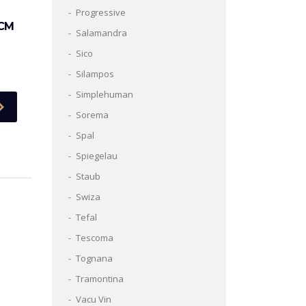
Progressive
 CM
Salamandra
Sico
Silampos
Simplehuman
Sorema
Spal
Spiegelau
Staub
Swiza
Tefal
Tescoma
Tognana
Tramontina
Vacu Vin