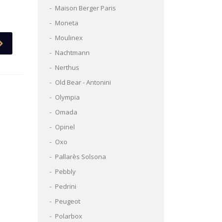
Maison Berger Paris
Moneta
Moulinex
Nachtmann
Nerthus
Old Bear - Antonini
Olympia
Omada
Opinel
Oxo
Pallarès Solsona
Pebbly
Pedrini
Peugeot
Polarbox