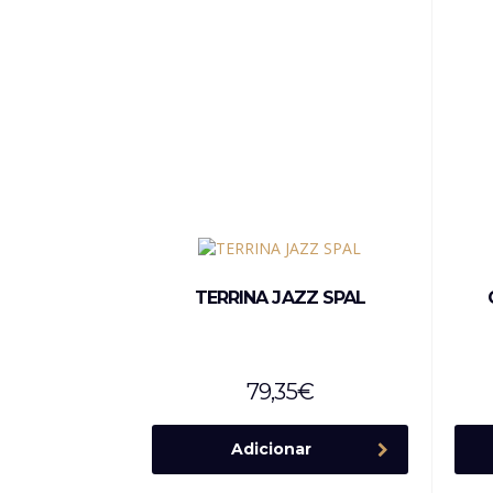
TERRINA JAZZ SPAL
79,35
€
Adicionar