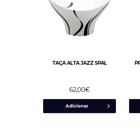
TAÇA ALTA JAZZ SPAL
P
62,00
€
Adicionar