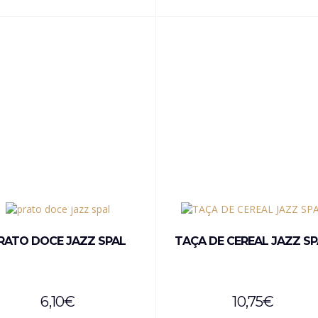
RATO DOCE JAZZ SPAL
TAÇA DE CEREAL JAZZ S
6,10
€
10,75
€