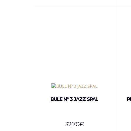
BULE Nº 3 JAZZ SPAL
P
32,70
€