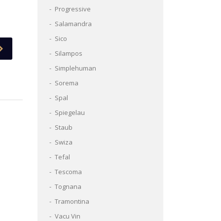
Progressive
Salamandra
Sico
Silampos
Simplehuman
Sorema
Spal
Spiegelau
Staub
Swiza
Tefal
Tescoma
Tognana
Tramontina
Vacu Vin