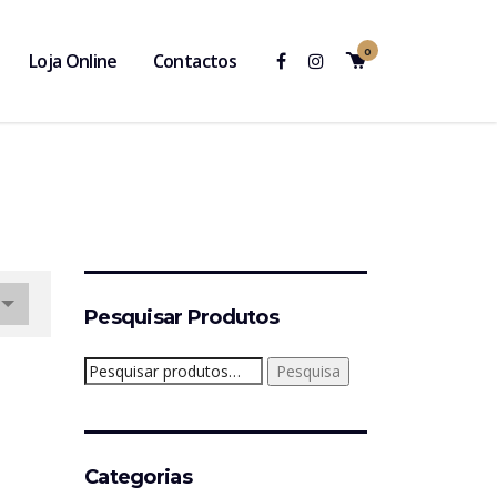
0
Loja Online
Contactos
Pesquisar Produtos
Pesquisar
Pesquisa
por:
Categorias