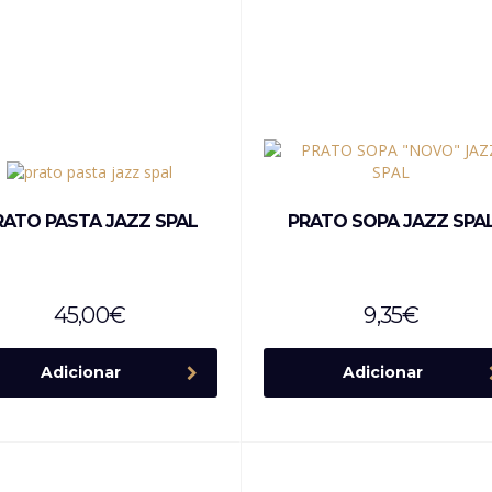
RATO PASTA JAZZ SPAL
PRATO SOPA JAZZ SPA
45,00
€
9,35
€
Adicionar
Adicionar