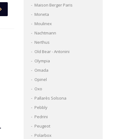
Maison Berger Paris
Moneta
Moulinex
Nachtmann
Nerthus
Old Bear - Antonini
Olympia
Omada
Opinel
Oxo
Pallarès Solsona
Pebbly
Pedrini
Peugeot
L
Polarbox