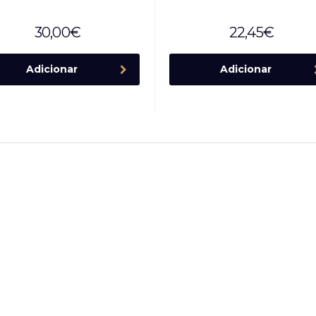
30,00
€
22,45
€
Adicionar
Adicionar