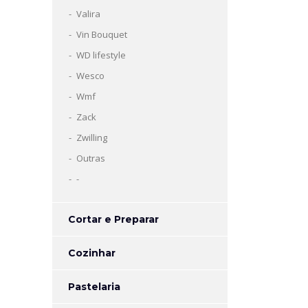
Valira
Vin Bouquet
WD lifestyle
Wesco
Wmf
Zack
Zwilling
Outras
-
Cortar e Preparar
Cozinhar
Pastelaria