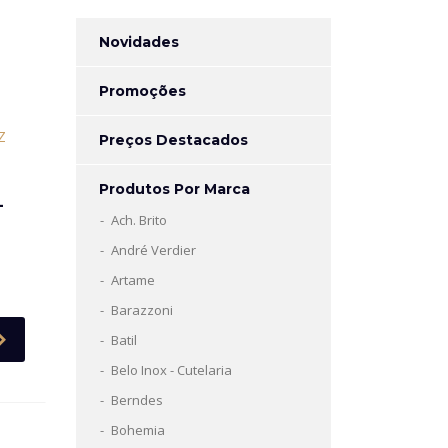
Novidades
Promoções
Preços Destacados
Produtos Por Marca
L
Ach. Brito
André Verdier
Artame
Barazzoni
Batil
Belo Inox - Cutelaria
Berndes
Bohemia