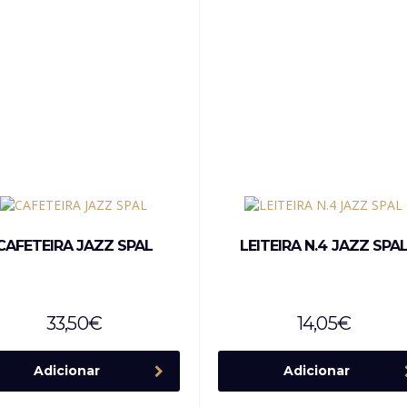
CAFETEIRA JAZZ SPAL
LEITEIRA N.4 JAZZ SPA
33,50
€
14,05
€
Adicionar
Adicionar