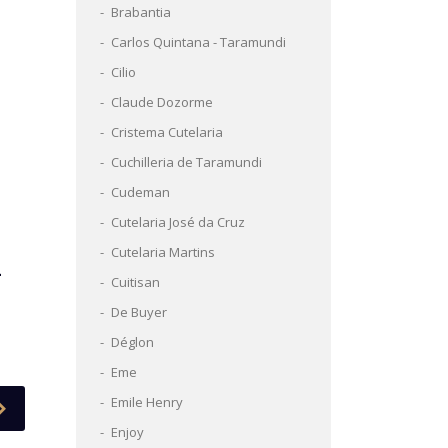
Brabantia
Carlos Quintana - Taramundi
Cilio
Claude Dozorme
Cristema Cutelaria
Cuchilleria de Taramundi
Cudeman
Cutelaria José da Cruz
Cutelaria Martins
L
Cuitisan
De Buyer
Déglon
Eme
Emile Henry
Enjoy