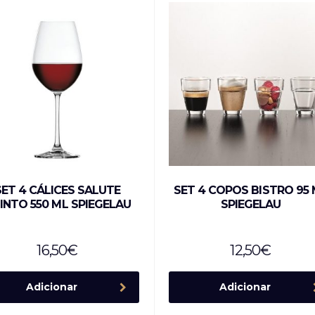
SET 4 CÁLICES SALUTE
SET 4 COPOS BISTRO 95 
TINTO 550 ML SPIEGELAU
SPIEGELAU
16,50
€
12,50
€
Adicionar
Adicionar