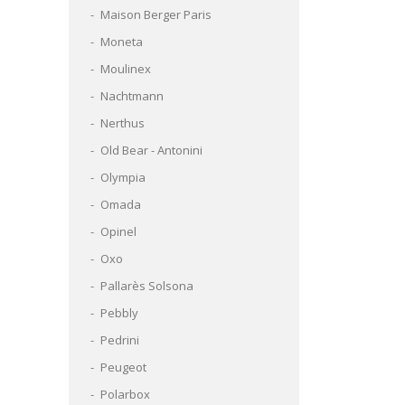
Maison Berger Paris
Moneta
Moulinex
Nachtmann
Nerthus
Old Bear - Antonini
Olympia
Omada
Opinel
Oxo
Pallarès Solsona
Pebbly
Pedrini
Peugeot
Polarbox