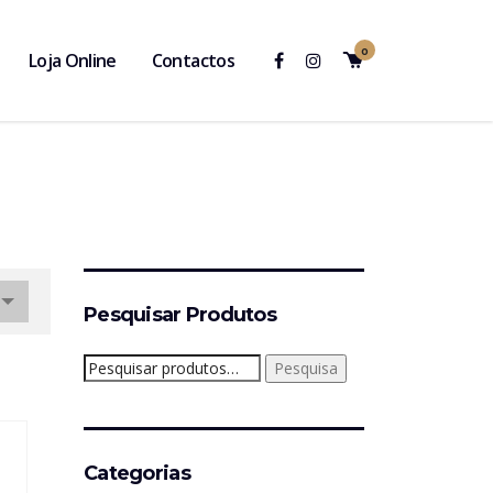
0
Loja Online
Contactos
Pesquisar Produtos
Pesquisar
Pesquisa
por:
Categorias