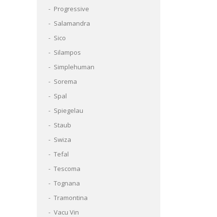
Progressive
Salamandra
Sico
Silampos
Simplehuman
Sorema
Spal
Spiegelau
Staub
Swiza
Tefal
Tescoma
Tognana
Tramontina
Vacu Vin