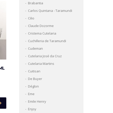
Brabantia
Carlos Quintana - Taramundi
Cilio
Claude Dozorme
Cristema Cutelaria
Cuchilleria de Taramundi
Cudeman
Cutelaria José da Cruz
Cutelaria Martins
ML
Cuitisan
De Buyer
Déglon
Eme
Emile Henry
Enjoy