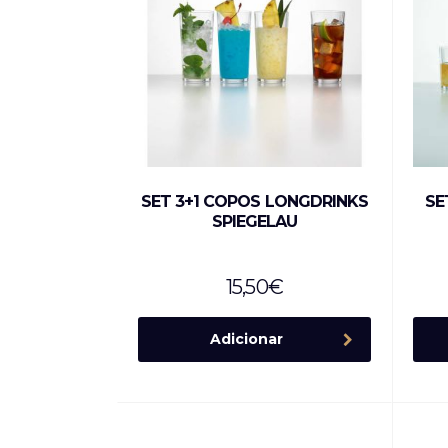
SET 3+1 COPOS LONGDRINKS
SE
SPIEGELAU
15,50
€
Adicionar