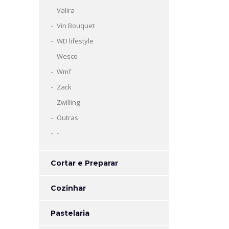
Valira
Vin Bouquet
WD lifestyle
Wesco
Wmf
Zack
Zwilling
Outras
-
Cortar e Preparar
Cozinhar
Pastelaria