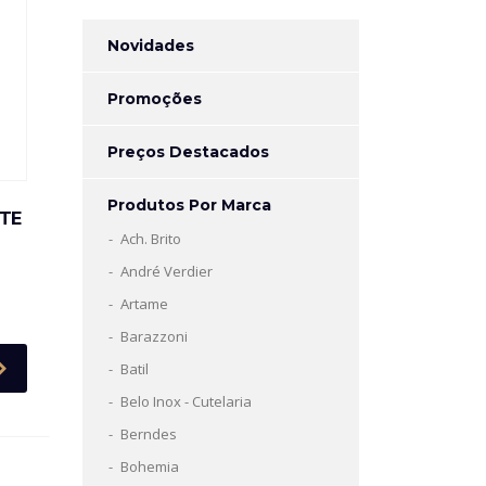
Novidades
Promoções
Preços Destacados
Produtos Por Marca
UTE
Ach. Brito
André Verdier
Artame
Barazzoni
Batil
Belo Inox - Cutelaria
Berndes
Bohemia