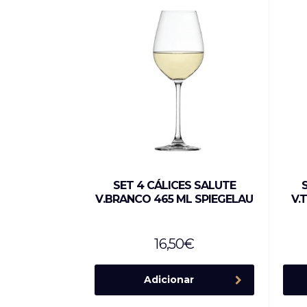
SET 4 CÁLICES SALUTE
V.BRANCO 465 ML SPIEGELAU
V.
16,50
€
Adicionar