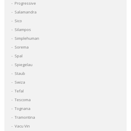
Progressive
Salamandra
Sico
Silampos
Simplehuman
Sorema
Spal
Spiegelau
Staub
Swiza
Tefal
Tescoma
Tognana
Tramontina
Vacu Vin