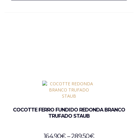
COCOTTE FERRO FUNDIDO REDONDA BRANCO
TRUFADO STAUB
164,90
€
–
289,50
€