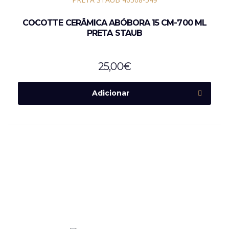
COCOTTE CERÂMICA ABÓBORA 15 CM-700 ML
PRETA STAUB
25,00
€
Adicionar