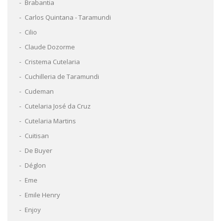
Brabantia
Carlos Quintana - Taramundi
Cilio
Claude Dozorme
Cristema Cutelaria
Cuchilleria de Taramundi
Cudeman
Cutelaria José da Cruz
Cutelaria Martins
Cuitisan
De Buyer
Déglon
Eme
Emile Henry
Enjoy