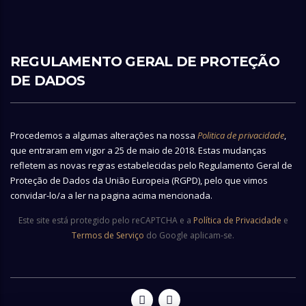
REGULAMENTO GERAL DE PROTEÇÃO
DE DADOS
Procedemos a algumas alterações na nossa
Politica de privacidade
,
que entraram em vigor a 25 de maio de 2018. Estas mudanças
refletem as novas regras estabelecidas pelo Regulamento Geral de
Proteção de Dados da União Europeia (RGPD), pelo que vimos
convidar-lo/a a ler na pagina acima mencionada.
Este site está protegido pelo reCAPTCHA e a
Política de Privacidade
e
Termos de Serviço
do Google aplicam-se.