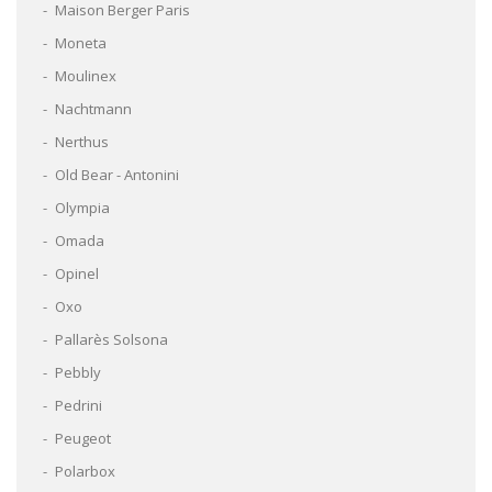
Maison Berger Paris
Moneta
Moulinex
Nachtmann
Nerthus
Old Bear - Antonini
Olympia
Omada
Opinel
Oxo
Pallarès Solsona
Pebbly
Pedrini
Peugeot
Polarbox