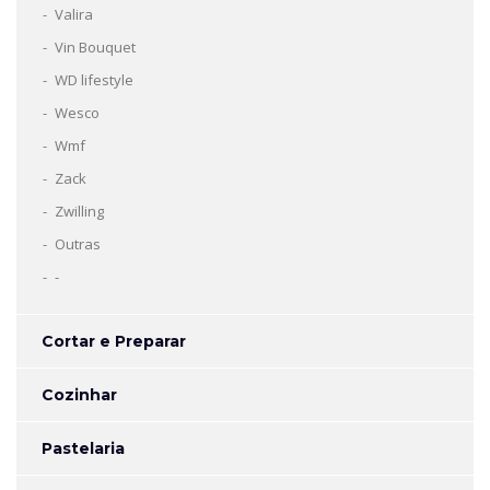
Valira
Vin Bouquet
WD lifestyle
Wesco
Wmf
Zack
Zwilling
Outras
-
Cortar e Preparar
Cozinhar
Pastelaria