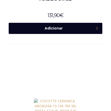
131,90
€
Adicionar