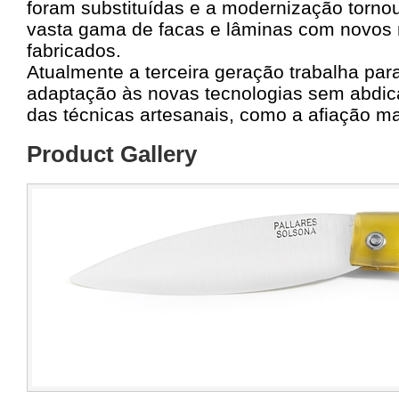
foram substituídas e a modernização torn
vasta gama de facas e lâminas com novos m
fabricados.
Atualmente a terceira geração trabalha par
adaptação às novas tecnologias sem abdic
das técnicas artesanais, como a afiação m
Product Gallery