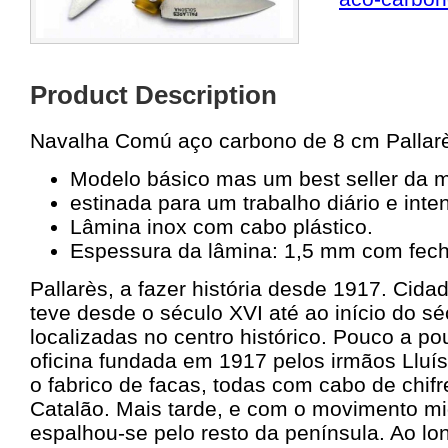
Product Description
Navalha Comú aço carbono de 8 cm Pallar
Modelo básico mas um best seller da 
estinada para um trabalho diário e inte
Lâmina inox com cabo plástico.
Espessura da lâmina: 1,5 mm com fech
Pallarès, a fazer história desde 1917. Cida
teve desde o século XVI até ao início do sé
localizadas no centro histórico. Pouco a 
oficina fundada em 1917 pelos irmãos Lluís
o fabrico de facas, todas com cabo de chifr
Catalão. Mais tarde, e com o movimento mig
espalhou-se pelo resto da península. Ao lo