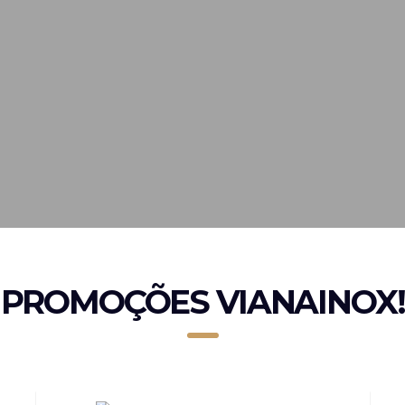
PROMOÇÕES VIANAINOX!