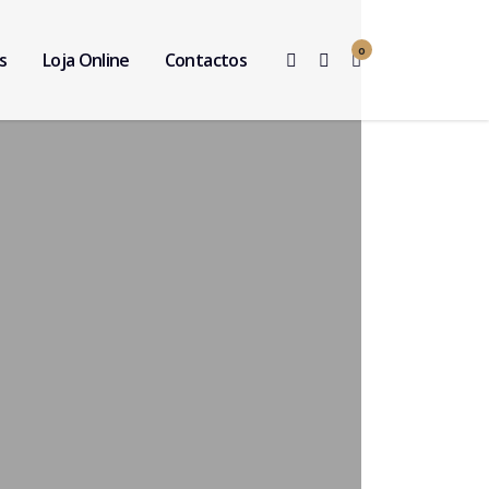
0
s
Loja Online
Contactos