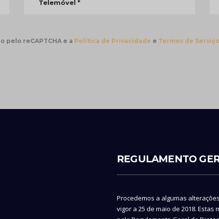
ido pelo reCAPTCHA e a
Política de Privacidade
e
Termos de Serviç
REGULAMENTO GER
Procedemos a algumas alteraçõe
vigor a 25 de maio de 2018. Estas