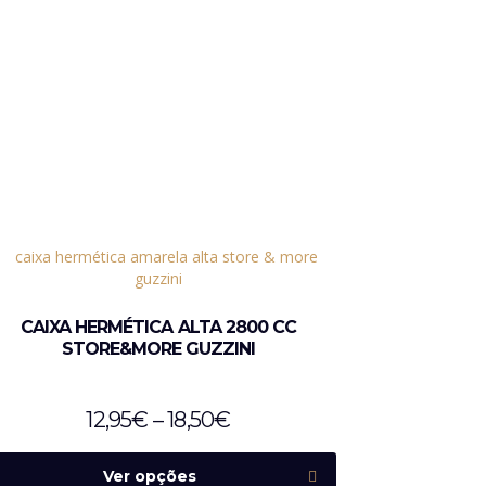
CAIXA HERMÉTICA ALTA 2800 CC
STORE&MORE GUZZINI
12,95
€
–
18,50
€
Ver opções