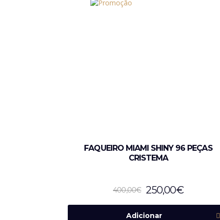
FAQUEIRO MIAMI SHINY 96 PEÇAS
CRISTEMA
250,00
€
400,00
€
Adicionar