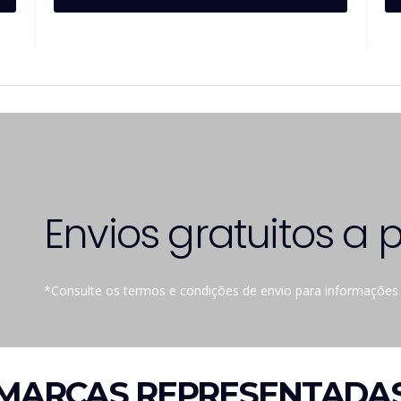
Envios gratuitos a p
*Consulte os termos e condições de envio para informações
MARCAS REPRESENTADA