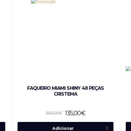
FAQUEIRO MIAMI SHINY 48 PEÇAS
CRISTEMA
135,00
€
200,00
€
Adicionar