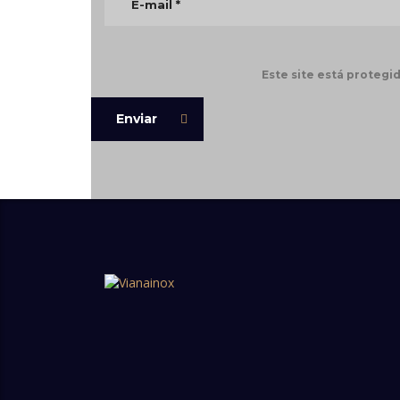
Este site está proteg
Enviar