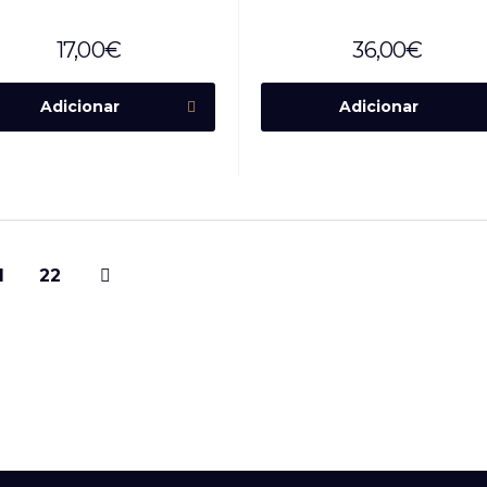
17,00
€
36,00
€
Adicionar
Adicionar
1
22