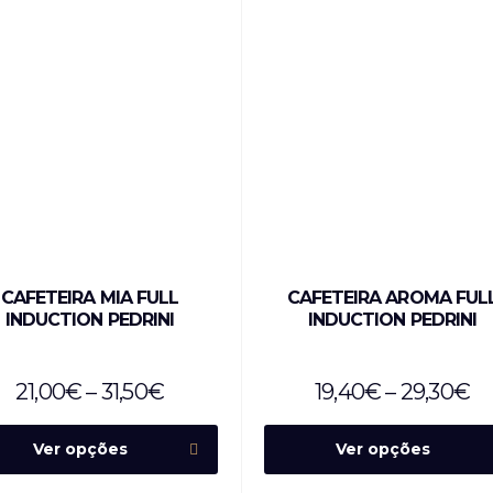
CAFETEIRA MIA FULL
CAFETEIRA AROMA FUL
INDUCTION PEDRINI
INDUCTION PEDRINI
21,00
€
–
31,50
€
19,40
€
–
29,30
€
Ver opções
Ver opções