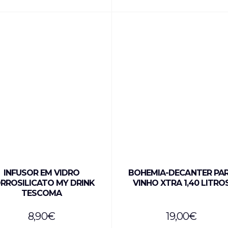
INFUSOR EM VIDRO
BOHEMIA-DECANTER PA
RROSILICATO MY DRINK
VINHO XTRA 1,40 LITRO
TESCOMA
8,90
€
19,00
€