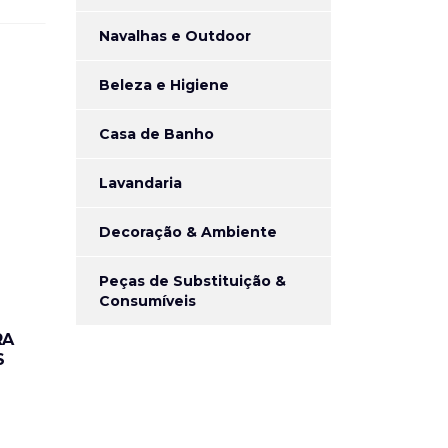
Navalhas e Outdoor
Beleza e Higiene
Casa de Banho
Lavandaria
Decoração & Ambiente
Peças de Substituição &
Consumíveis
RA
S