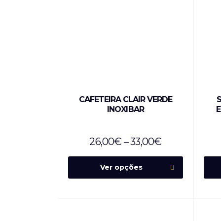
CAFETEIRA CLAIR VERDE
INOXIBAR
26,00
€
–
33,00
€
Ver opções