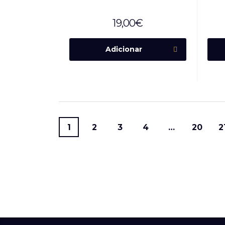
19,00
€
Adicionar
1
2
3
4
…
20
2