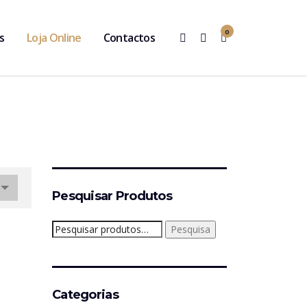
0
s
Loja Online
Contactos
Pesquisar Produtos
Pesquisar
Pesquisa
por:
Categorias