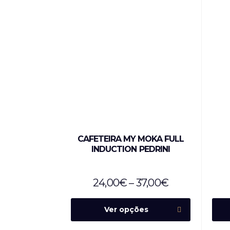
CAFETEIRA MY MOKA FULL
INDUCTION PEDRINI
24,00
€
–
37,00
€
Ver opções