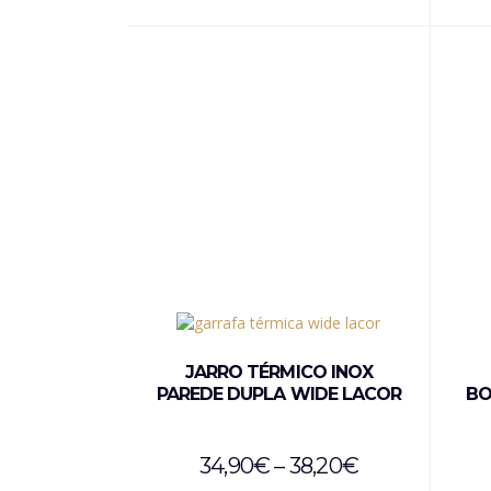
JARRO TÉRMICO INOX
PAREDE DUPLA WIDE LACOR
BO
34,90
€
–
38,20
€