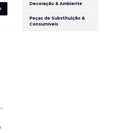
Decoração & Ambiente
Peças de Substituição &
Consumíveis
S