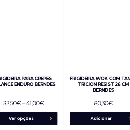
RIGIDEIRA PARA CREPES
FRIGIDEIRA WOK COM TA
LANCE ENDURO BERNDES
TRICION RESIST 26 CM
BERNDES
33,50
€
–
41,00
€
80,30
€
Ver opções
Adicionar