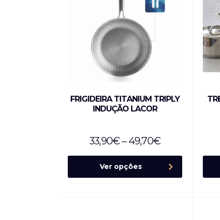
FRIGIDEIRA TITANIUM TRIPLY
TR
INDUÇÃO LACOR
33,90
€
–
49,70
€
Ver opções