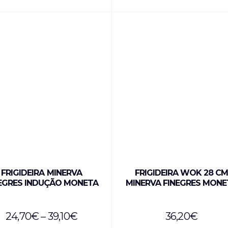
FRIGIDEIRA MINERVA
FRIGIDEIRA WOK 28 C
EGRES INDUÇÃO MONETA
MINERVA FINEGRES MONE
24,70
€
–
39,10
€
36,20
€