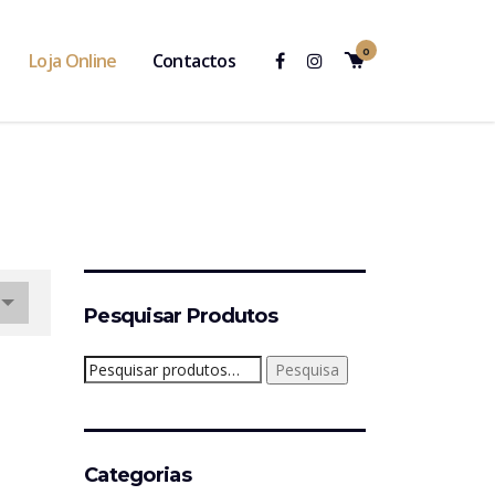
0
Loja Online
Contactos
Pesquisar Produtos
Pesquisar
Pesquisa
por:
Categorias