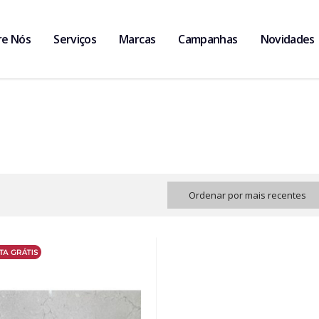
re Nós
Serviços
Marcas
Campanhas
Novidades
Ordenar por mais recentes