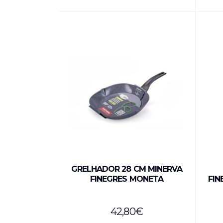
GRELHADOR 28 CM MINERVA
FINEGRES MONETA
FIN
42,80
€