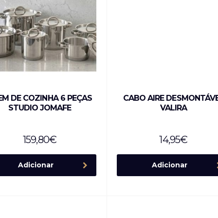
EM DE COZINHA 6 PEÇAS
CABO AIRE DESMONTÁV
STUDIO JOMAFE
VALIRA
159,80
€
14,95
€
Adicionar
Adicionar