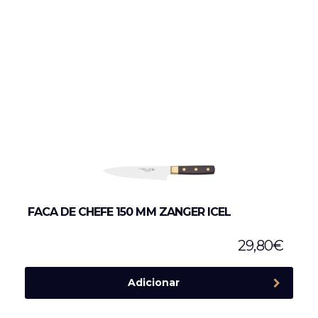
FACA DE CHEFE 150 MM ZANGER ICEL
29,80
€
Adicionar