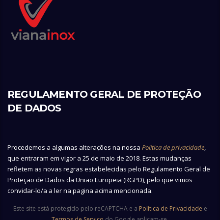
REGULAMENTO GERAL DE PROTEÇÃO
DE DADOS
Procedemos a algumas alterações na nossa
Politica de privacidade
,
que entraram em vigor a 25 de maio de 2018. Estas mudanças
refletem as novas regras estabelecidas pelo Regulamento Geral de
Proteção de Dados da União Europeia (RGPD), pelo que vimos
convidar-lo/a a ler na pagina acima mencionada.
Este site está protegido pelo reCAPTCHA e a
Política de Privacidade
e
Termos de Serviço
do Google aplicam-se.