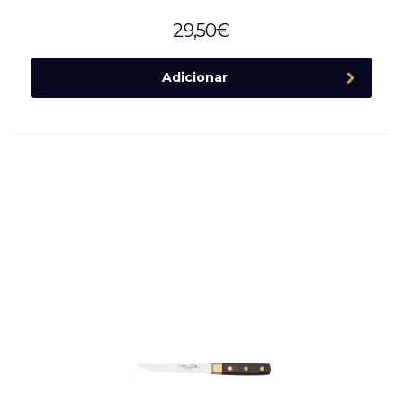
29,50
€
Adicionar