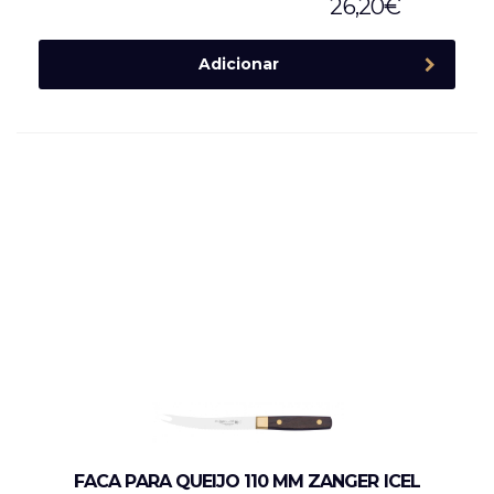
26,20
€
Adicionar
FACA PARA QUEIJO 110 MM ZANGER ICEL