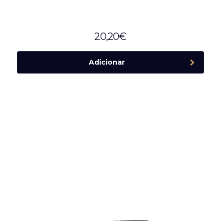
20,20
€
Adicionar