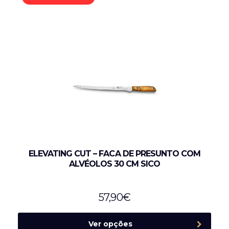
ELEVATING CUT – FACA DE PRESUNTO COM
ALVÉOLOS 30 CM SICO
57,90
€
Ver opções