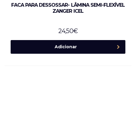
FACA PARA DESSOSSAR- LÂMINA SEMI-FLEXÍVEL
ZANGER ICEL
24,50
€
Adicionar