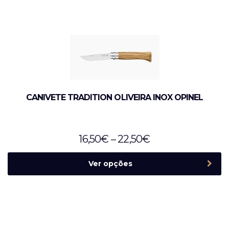
CANIVETE TRADITION OLIVEIRA INOX OPINEL
16,50
€
–
22,50
€
Ver opções