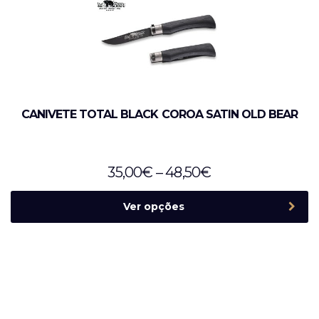
CANIVETE TOTAL BLACK COROA SATIN OLD BEAR
35,00
€
–
48,50
€
Ver opções