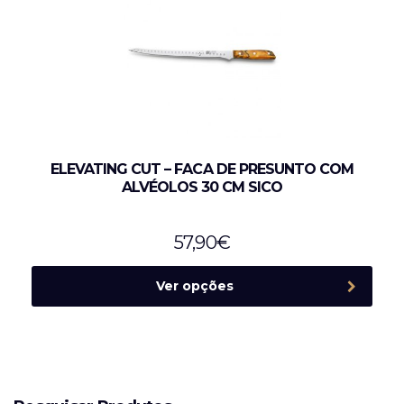
ELEVATING CUT – FACA DE PRESUNTO COM
ALVÉOLOS 30 CM SICO
57,90
€
Ver opções