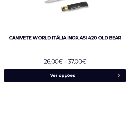
CANIVETE WORLD ITÁLIA INOX ASI 420 OLD BEAR
26,00
€
–
37,00
€
Ver opções