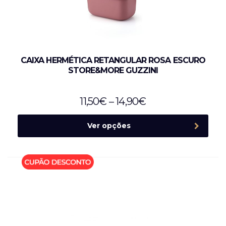
CAIXA HERMÉTICA RETANGULAR ROSA ESCURO
STORE&MORE GUZZINI
11,50
€
–
14,90
€
Ver opções