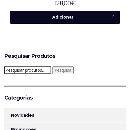
128,00
€
Adicionar
Pesquisar Produtos
Pesquisar
Pesquisa
por:
Categorias
Novidades
Promoções