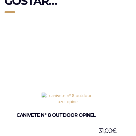
GOSTAR…
CANIVETE Nº 8 OUTDOOR OPINEL
31,00
€