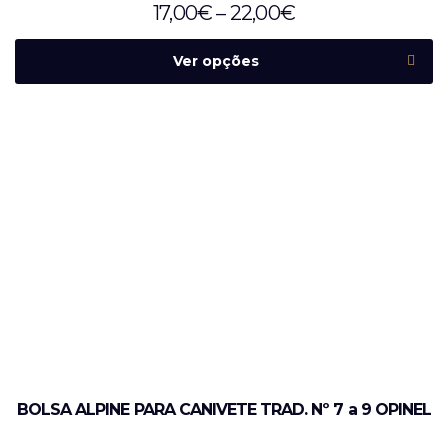
17,00
€
–
22,00
€
Ver opções
BOLSA ALPINE PARA CANIVETE TRAD. Nº 7 a 9 OPINEL