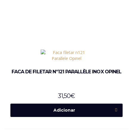
FACA DE FILETAR Nº121 PARALLÈLE INOX OPINEL
31,50
€
Adicionar