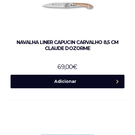
NAVALHA LINER CAPUCIN CARVALHO 8,5 CM
CLAUDE DOZORME
69,00
€
Adicionar