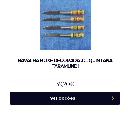
NAVALHA BOXE DECORADA JC. QUINTANA
TARAMUNDI
39,20
€
Ver opções