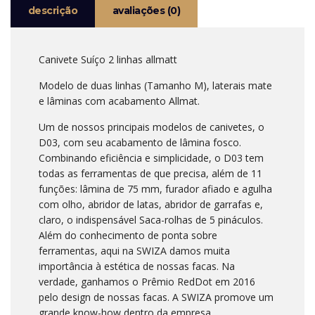
descrição
avaliações (0)
Canivete Suíço 2 linhas allmatt
Modelo de duas linhas (Tamanho M), laterais mate
e lâminas com acabamento Allmat.
Um de nossos principais modelos de canivetes, o
D03, com seu acabamento de lâmina fosco.
Combinando eficiência e simplicidade, o D03 tem
todas as ferramentas de que precisa, além de 11
funções: lâmina de 75 mm, furador afiado e agulha
com olho, abridor de latas, abridor de garrafas e,
claro, o indispensável Saca-rolhas de 5 pináculos.
Além do conhecimento de ponta sobre
ferramentas, aqui na SWIZA damos muita
importância à estética de nossas facas. Na
verdade, ganhamos o Prêmio RedDot em 2016
pelo design de nossas facas. A SWIZA promove um
grande know-how dentro da empresa,