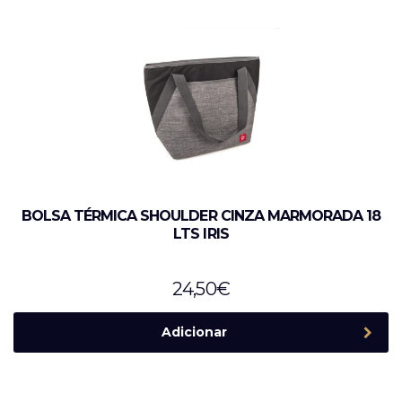
BOLSA TÉRMICA SHOULDER CINZA MARMORADA 18
LTS IRIS
24,50
€
Adicionar