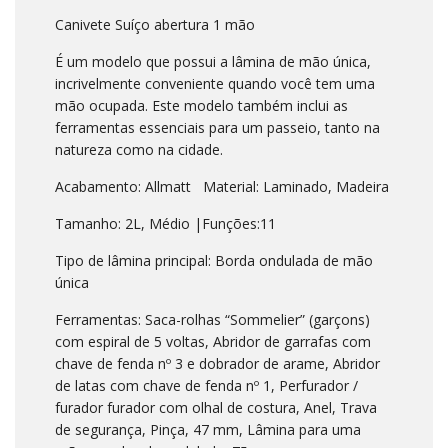
Canivete Suíço abertura 1 mão
É um modelo que possui a lâmina de mão única,
incrivelmente conveniente quando você tem uma
mão ocupada. Este modelo também inclui as
ferramentas essenciais para um passeio, tanto na
natureza como na cidade.
Acabamento: Allmatt Material: Laminado, Madeira
Tamanho: 2L, Médio |Funções:11
Tipo de lâmina principal: Borda ondulada de mão
única
Ferramentas: Saca-rolhas “Sommelier” (garçons)
com espiral de 5 voltas, Abridor de garrafas com
chave de fenda nº 3 e dobrador de arame, Abridor
de latas com chave de fenda nº 1, Perfurador /
furador furador com olhal de costura, Anel, Trava
de segurança, Pinça, 47 mm, Lâmina para uma