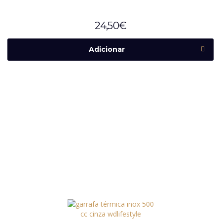
24,50
€
Adicionar