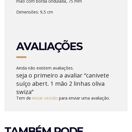
mão com borda ondulada, 75 mm
Dimensões: 9,5 cm
AVALIAÇÕES
Ainda não existem avaliações.
seja o primeiro a avaliar “canivete
suíço abert. 1 mão 2 linhas oliva
swiza”
Tem de
iniciar sessão
para enviar uma avaliação.
TAMBÉM PODE