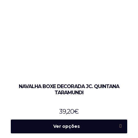
NAVALHA BOXE DECORADA JC. QUINTANA
TARAMUNDI
39,20
€
Ver opções