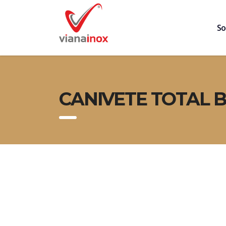
So
CANIVETE TOTAL 