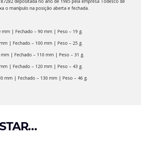
.1187282 depositada no ano de 1985 pela empresa Todesco de
ixa o manípulo na posição aberta e fechada.
0 mm | Fechado – 90 mm | Peso – 19 g.
 mm | Fechado – 100 mm | Peso – 25 g.
0 mm | Fechado – 110 mm | Peso – 31 g.
 mm | Fechado – 120 mm | Peso – 43 g.
230 mm | Fechado – 130 mm | Peso – 46 g.
STAR…