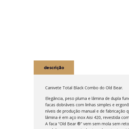
descrição
Canivete Total Black Combo do Old Bear.
Elegância, peso pluma e lâmina de dupla funç
facas dobráveis com linhas simples e ergon
níveis de produção manual e de fabricação q
lâmina é em aço inox Aisi 420, revestida co
A faca “Old Bear ®” vem sem mola sem retor