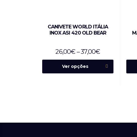
CANIVETE WORLD ITÁLIA
INOX ASI 420 OLD BEAR
M
26,00
€
–
37,00
€
Ver opções