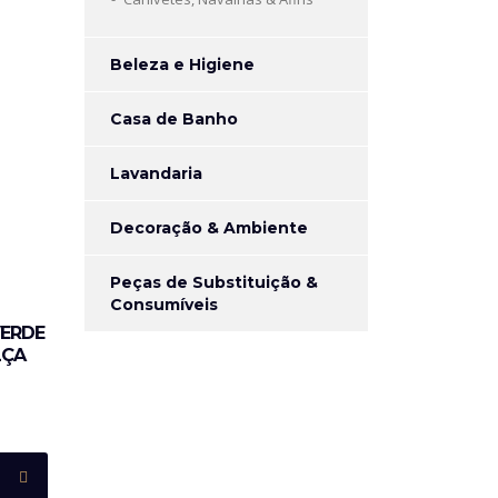
Beleza e Higiene
Casa de Banho
Lavandaria
Decoração & Ambiente
Peças de Substituição &
Consumíveis
VERDE
LÇA