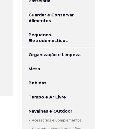
Pastelaria
Guardar e Conservar
Alimentos
Pequenos-
Eletrodomésticos
Organização e Limpeza
Mesa
Bebidas
Tempo e Ar Livre
Navalhas e Outdoor
Acessórios e Complementos
Canivetes, Navalhas & Afins