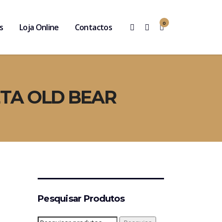
0
s
Loja Online
Contactos
TA OLD BEAR
Pesquisar Produtos
Pesquisar