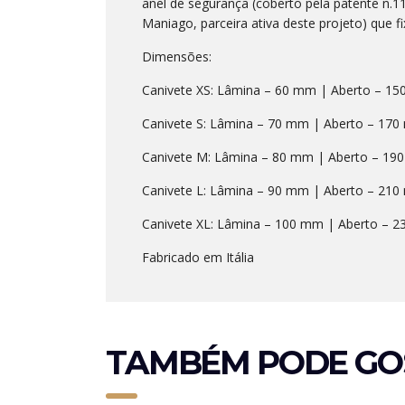
anel de segurança (coberto pela patente n
Maniago, parceira ativa deste projeto) que f
Dimensões:
Canivete XS: Lâmina – 60 mm | Aberto – 15
Canivete S: Lâmina – 70 mm | Aberto – 170
Canivete M: Lâmina – 80 mm | Aberto – 19
Canivete L: Lâmina – 90 mm | Aberto – 210
Canivete XL: Lâmina – 100 mm | Aberto – 
Fabricado em Itália
TAMBÉM PODE GO