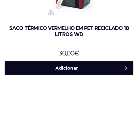
SACO TÉRMICO VERMELHO EM PET RECICLADO 18
LITROS WD
30,00
€
Adicionar