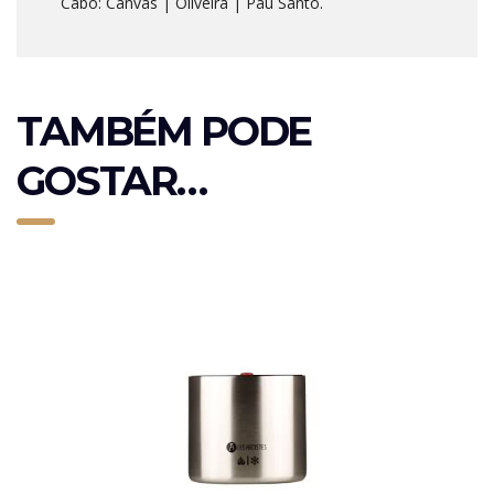
Cabo: Canvas | Oliveira | Pau Santo.
TAMBÉM PODE
GOSTAR…