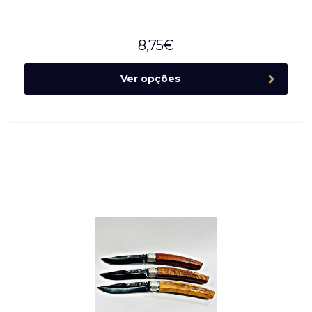
8,75
€
Ver opções