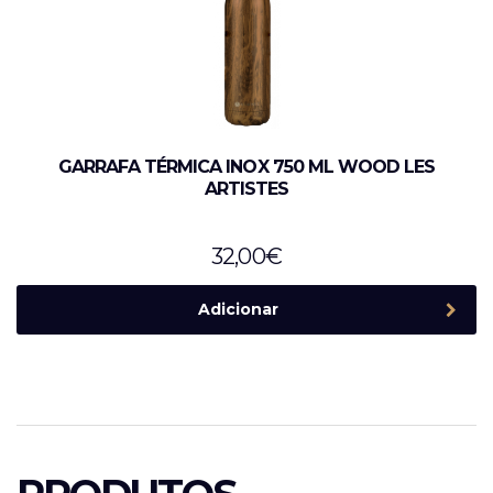
GARRAFA TÉRMICA INOX 750 ML WOOD LES
ARTISTES
32,00
€
Adicionar