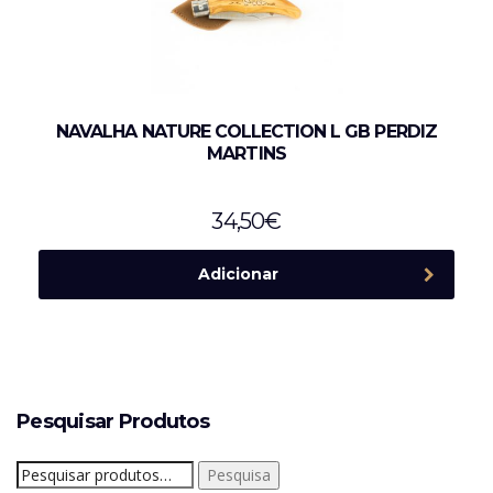
NAVALHA NATURE COLLECTION L GB PERDIZ
MARTINS
34,50
€
Adicionar
Pesquisar Produtos
Pesquisar
Pesquisa
por: