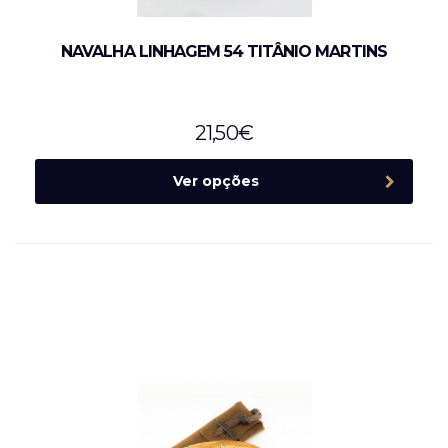
NAVALHA LINHAGEM 54 TITÂNIO MARTINS
21,50
€
Ver opções