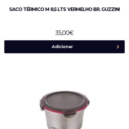
SACO TÉRMICO M 8,5 LTS VERMELHO BR. GUZZINI
35,00
€
Adicionar