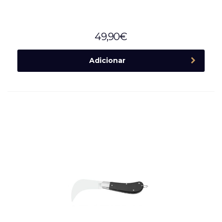
49,90
€
Adicionar