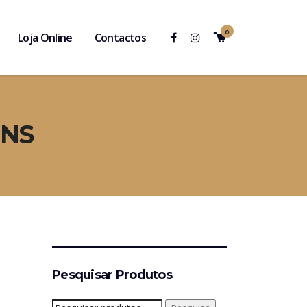
0
Loja Online
Contactos
INS
Pesquisar Produtos
Pesquisar