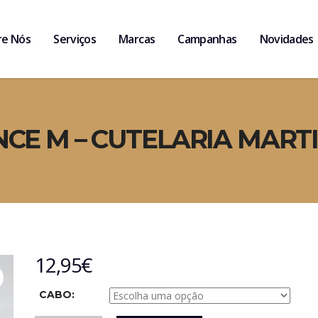
re Nós
Serviços
Marcas
Campanhas
Novidades
CE M – CUTELARIA MART
12,95
€
CABO: