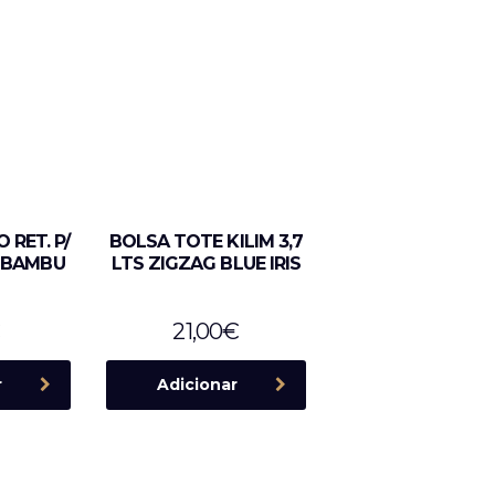
 RET. P/
BOLSA TOTE KILIM 3,7
P BAMBU
LTS ZIGZAG BLUE IRIS
21,00
€
r
Adicionar