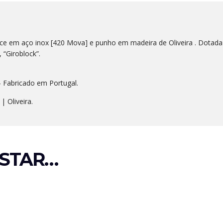
ce em aço inox [420 Mova] e punho em madeira de Oliveira . Dotada
 “Giroblock”.
 – Fabricado em Portugal.
 Oliveira.
STAR…