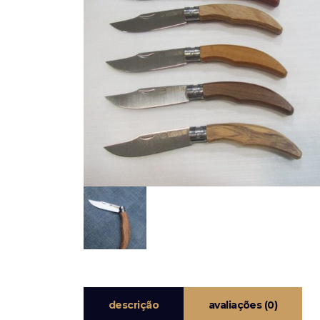
descrição
avaliações (0)