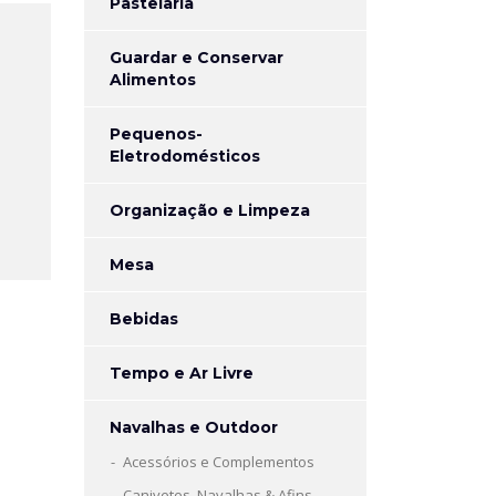
Pastelaria
Guardar e Conservar
Alimentos
Pequenos-
Eletrodomésticos
Organização e Limpeza
Mesa
Bebidas
Tempo e Ar Livre
Navalhas e Outdoor
Acessórios e Complementos
Canivetes, Navalhas & Afins