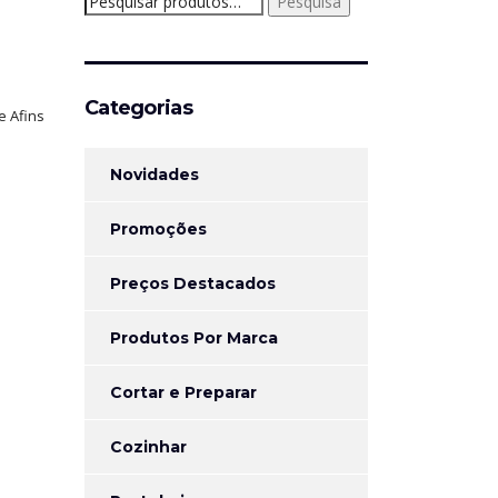
Pesquisa
por:
Categorias
e Afins
Novidades
Promoções
Preços Destacados
Produtos Por Marca
Cortar e Preparar
Cozinhar