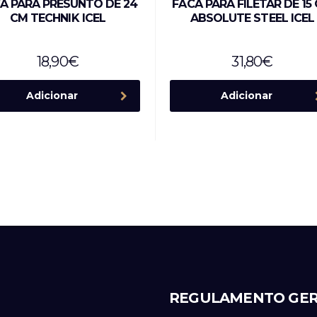
A PARA PRESUNTO DE 24
FACA PARA FILETAR DE 15
CM TECHNIK ICEL
ABSOLUTE STEEL ICEL
18,90
€
31,80
€
Adicionar
Adicionar
REGULAMENTO GER