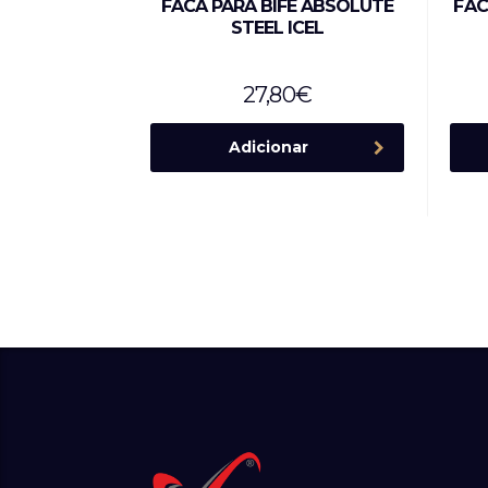
FACA PARA BIFE ABSOLUTE
FAC
STEEL ICEL
27,80
€
Adicionar