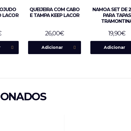
BOJUDO
QUEIJEIRA COM CABO
NAMOA SET DE 2
O LACOR
E TAMPA KEEP LACOR
PARA TAPAS
TRAMONTIN
€
26,00
€
19,90
€
r
Adicionar
Adicionar
IONADOS