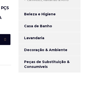
 PÇS
Beleza e Higiene
A
Casa de Banho
Lavandaria
Decoração & Ambiente
Peças de Substituição &
Consumíveis