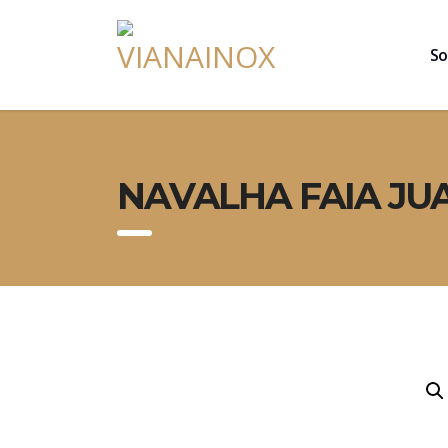
So
NAVALHA FAIA JU