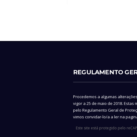
REGULAMENTO GER
Procedemos a algumas alteraçõe
vigor a 25 de maio de 2018. Estas
pelo Regulamento Geral de Proteç
vimos convidar-lo/a a ler na pagi
Este site está protegido pelo reC