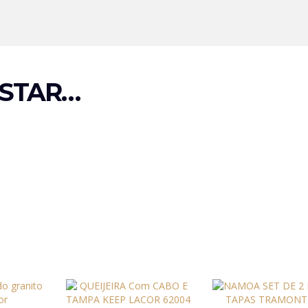
STAR…