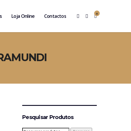
0
s
Loja Online
Contactos
ARAMUNDI
Pesquisar Produtos
Pesquisar