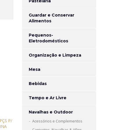
Pastelaria
Guardar e Conservar
Alimentos
Pequenos-
Eletrodomésticos
Organização e Limpeza
Mesa
Bebidas
Tempo e Ar Livre
Navalhas e Outdoor
Acessórios e Complementos
Canivetes, Navalhas & Afins