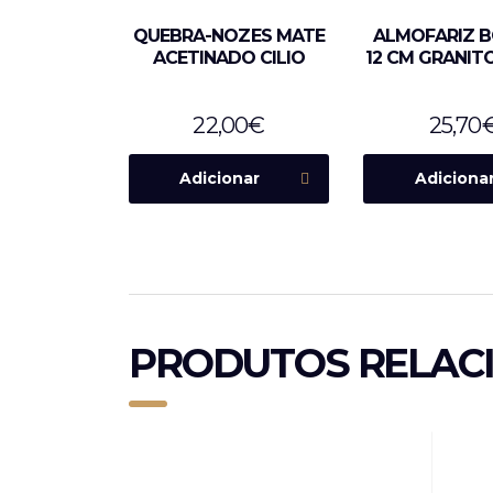
QUEBRA-NOZES MATE
ALMOFARIZ 
ACETINADO CILIO
12 CM GRANIT
22,00
€
25,70
Adicionar
Adiciona
PRODUTOS RELAC