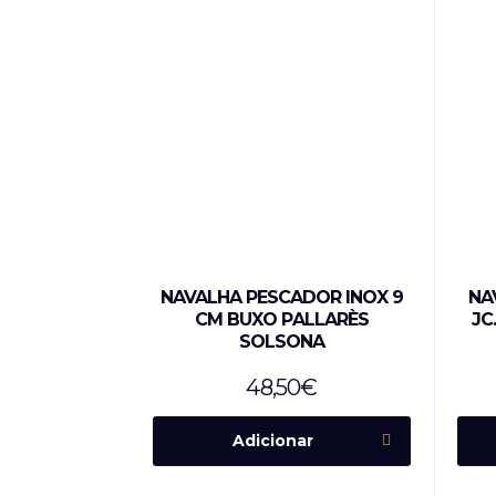
NAVALHA PESCADOR INOX 9
NA
CM BUXO PALLARÈS
JC
SOLSONA
48,50
€
Adicionar