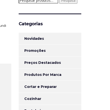
Pesquisa
por:
Categorias
undi
Novidades
Promoções
Preços Destacados
Produtos Por Marca
Cortar e Preparar
Cozinhar