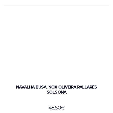
NAVALHA BUSA INOX OLIVEIRA PALLARÈS
SOLSONA
48,50
€