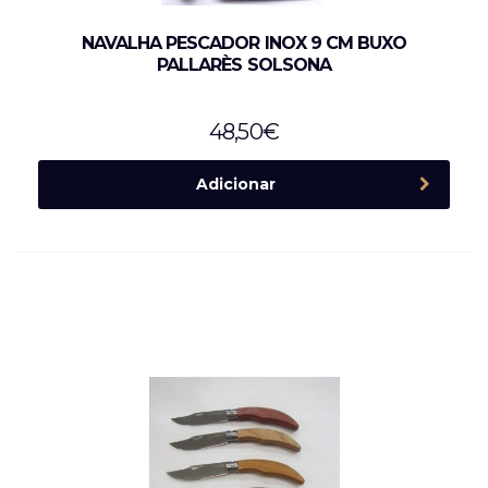
NAVALHA PESCADOR INOX 9 CM BUXO
PALLARÈS SOLSONA
48,50
€
Adicionar