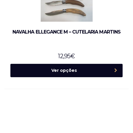
NAVALHA ELLEGANCE M – CUTELARIA MARTINS
12,95
€
Ver opções