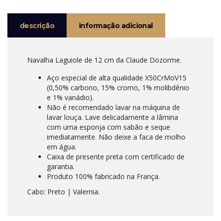
descrição
informação adicional
Navalha Laguiole de 12 cm da Claude Dozorme.
Aço especial de alta qualidade X50CrMoV15
(0,50% carbono, 15% cromo, 1% molibdênio
e 1% vanádio).
Não é recomendado lavar na máquina de
lavar louça. Lave delicadamente a lâmina
com uma esponja com sabão e seque
imediatamente. Não deixe a faca de molho
em água.
Caixa de presente preta com certificado de
garantia.
Produto 100% fabricado na França.
Cabo: Preto | Valernia.