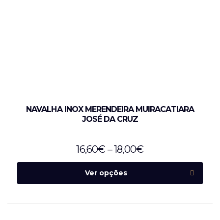
NAVALHA INOX MERENDEIRA MUIRACATIARA
JOSÉ DA CRUZ
16,60
€
–
18,00
€
Ver opções