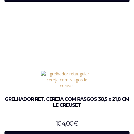
GRELHADOR RET. CEREJA COM RASGOS 38,5 x 21,8 CM
LE CREUSET
104,00
€