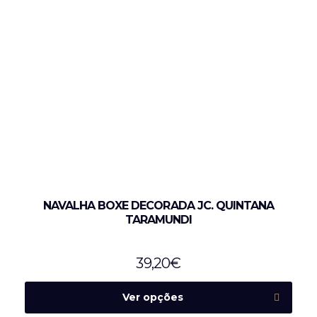
NAVALHA BOXE DECORADA JC. QUINTANA
TARAMUNDI
39,20
€
Ver opções