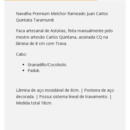
Navalha Premium Melchor Rameado Juan Carlos
Quintata Taramundi.
Faca artesanal de Astúrias, feita manualmente pelo
mestre artesão Carlos Quintana, assinada CQ na
lâmina de 8 cm com Trava.
Cabo:
Granadillo/Cocobolo.
Paduk.
Lâmina de aço inoxidável de 8cm. | Ponteira de aço
decorada. | Possui sistema lineal de travamento. |
Medida total 18cm.