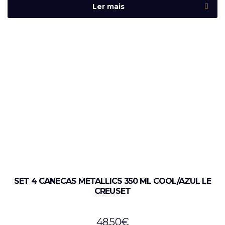
Ler mais
SET 4 CANECAS METALLICS 350 ML COOL/AZUL LE
CREUSET
48,50
€