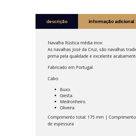
descrição
informação adicional
Navalha Rústica média inox:
As navalhas José da Cruz, são navalhas tradi
prima pela qualidade e excelente acabament
Fabricado em Portugal.
Cabo:
Buxo.
Giesta.
Medronheiro.
Oliveira.
Comprimento total: 175 mm | Comprimento 
de espessura