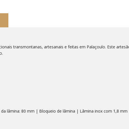
cionais transmontanas, artesanais e feitas em Palaçoulo. Este artesã
o.
da lâmina: 80 mm | Bloqueio de lâmina | Lâmina inox com 1,8 mm