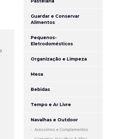
Pastelaria
Guardar e Conservar
Alimentos
Pequenos-
Eletrodomésticos
o
Organização e Limpeza
Mesa
Bebidas
Tempo e Ar Livre
Navalhas e Outdoor
Acessórios e Complementos
Canivetes, Navalhas & Afins