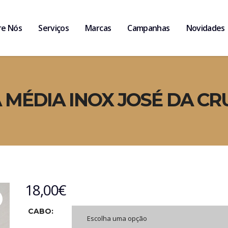
re Nós
Serviços
Marcas
Campanhas
Novidades
 MÉDIA INOX JOSÉ DA CR
18,00
€
CABO:
Escolha uma opção