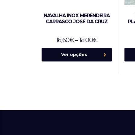
NAVALHA INOX MERENDEIRA
CARRASCO JOSÉ DA CRUZ
PL
16,60
€
–
18,00
€
Ver opções