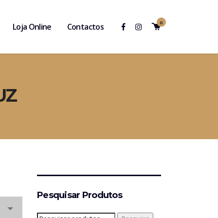
0
Loja Online
Contactos
UZ
Pesquisar Produtos
Pesquisar