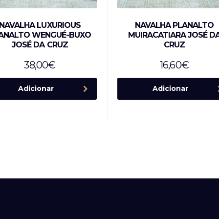
NAVALHA LUXURIOUS
NAVALHA PLANALTO
ANALTO WENGUÉ-BUXO
MUIRACATIARA JOSÉ D
JOSÉ DA CRUZ
CRUZ
38,00
€
16,60
€
Adicionar
Adicionar