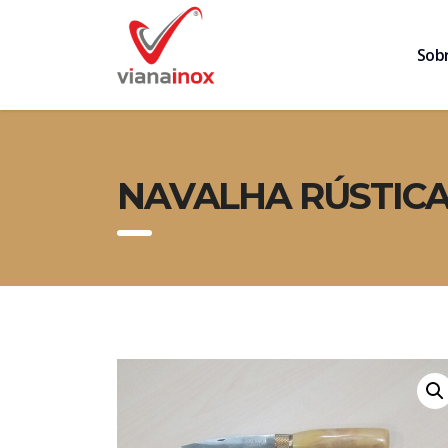
Sob
NAVALHA RÚSTICA