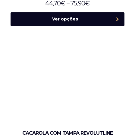
44,70
€
–
75,90
€
Ver opções
CAÇAROLA COM TAMPA REVOLUTLINE