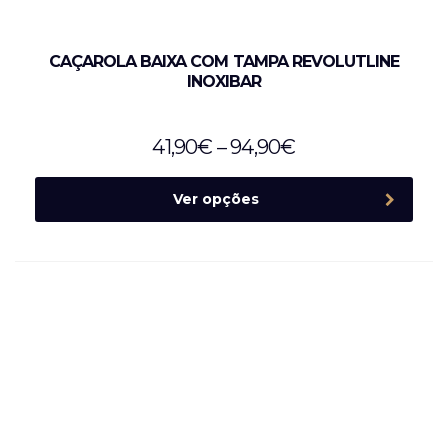
CAÇAROLA BAIXA COM TAMPA REVOLUTLINE
INOXIBAR
41,90
€
–
94,90
€
Ver opções