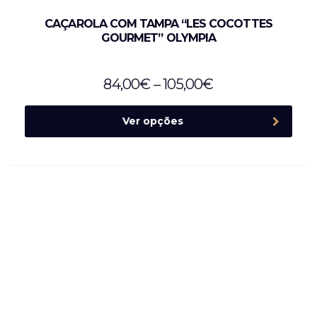
CAÇAROLA COM TAMPA “LES COCOTTES
GOURMET” OLYMPIA
84,00
€
–
105,00
€
Ver opções