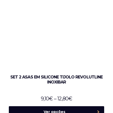
SET 2 ASAS EM SILICONE TIJOLO REVOLUTLINE
INOXIBAR
9,10
€
–
12,80
€
Ver opções