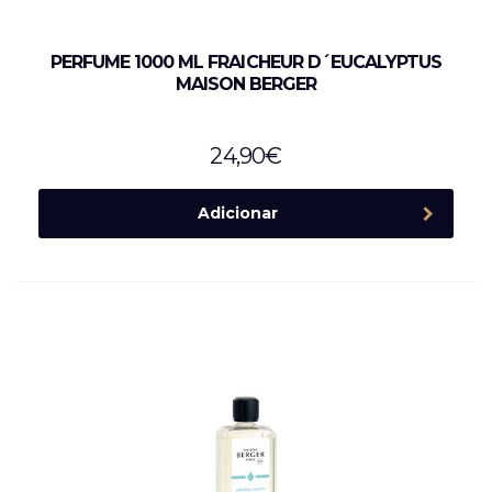
PERFUME 1000 ML FRAICHEUR D´EUCALYPTUS
MAISON BERGER
24,90
€
Adicionar