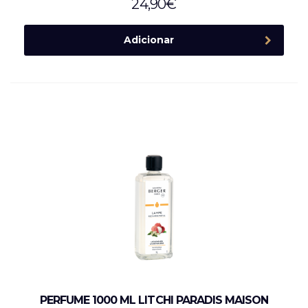
24,90
€
Adicionar
PERFUME 1000 ML LITCHI PARADIS MAISON