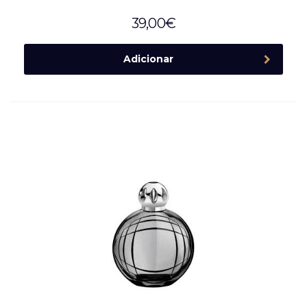
39,00
€
Adicionar