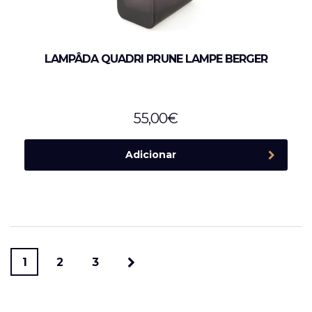
LAMPÂDA QUADRI PRUNE LAMPE BERGER
55,00
€
Adicionar
1
2
3