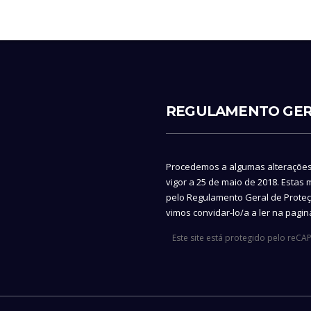
REGULAMENTO GER
Procedemos a algumas alteraçõe
vigor a 25 de maio de 2018. Estas
pelo Regulamento Geral de Proteç
vimos convidar-lo/a a ler na pagi
Este site está protegido pelo reC