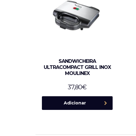
SANDWICHEIRA
ULTRACOMPACT GRILL INOX
MOULINEX
37,80
€
Adicionar