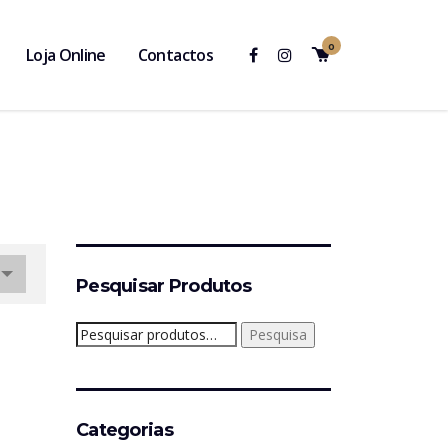
0
Loja Online
Contactos
Pesquisar Produtos
Pesquisar
Pesquisa
por:
Categorias