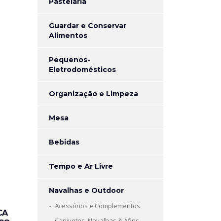
Pastelaria
Guardar e Conservar
Alimentos
Pequenos-
Eletrodomésticos
Organização e Limpeza
Mesa
Bebidas
Tempo e Ar Livre
Navalhas e Outdoor
Acessórios e Complementos
CA
Canivetes, Navalhas & Afins