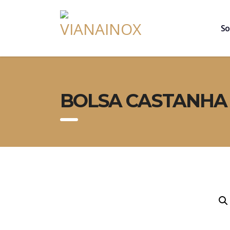
So
BOLSA CASTANHA