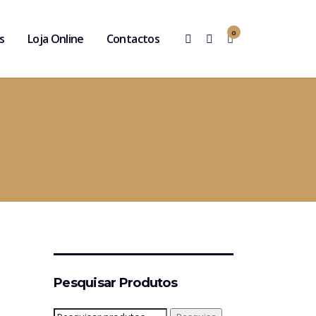
0
s
Loja Online
Contactos
Pesquisar Produtos
Pesquisar