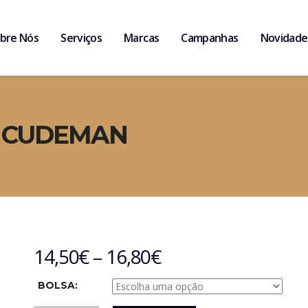
bre Nós
Serviços
Marcas
Campanhas
Novidade
 CUDEMAN
14,50
€
–
16,80
€
BOLSA: