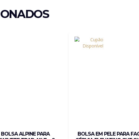
IONADOS
BOLSA ALPINE PARA
BOLSA EM PELE PARA FA