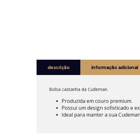
descrição
informação adicional
Bolsa castanha da Cudeman.
Produzida em couro premium.
Possui um design sofisticado e e
Ideal para manter a sua Cudeman