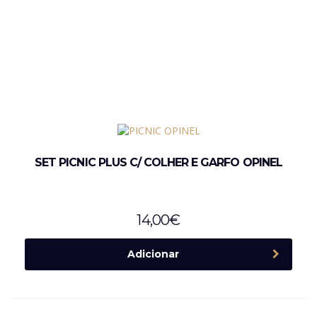
SET PICNIC PLUS C/ COLHER E GARFO OPINEL
14,00
€
Adicionar