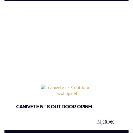
CANIVETE Nº 8 OUTDOOR OPINEL
31,00
€