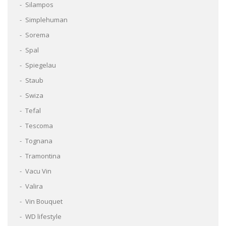
Silampos
Simplehuman
Sorema
Spal
Spiegelau
Staub
Swiza
Tefal
Tescoma
Tognana
Tramontina
Vacu Vin
Valira
Vin Bouquet
WD lifestyle