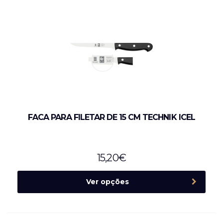
FACA PARA FILETAR DE 15 CM TECHNIK ICEL
15,20
€
Ver opções