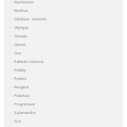
Nachtmann
Nerthus
Old Bear - Antonini
Olympia
Omada
Opinel
Oxo
Pallarès Solsona
Pebbly
Pedrini
Peugeot
Polarbox
Progressive
Salamandra
Sico