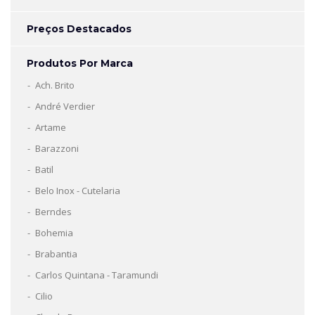
Preços Destacados
Produtos Por Marca
Ach. Brito
André Verdier
Artame
Barazzoni
Batil
Belo Inox - Cutelaria
Berndes
Bohemia
Brabantia
Carlos Quintana - Taramundi
Cilio