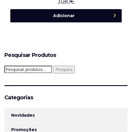
31,80
€
Adicionar
Pesquisar Produtos
Pesquisar
Pesquisa
por:
Categorias
Novidades
Promoções