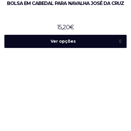
BOLSA EM CABEDAL PARA NAVALHA JOSÉ DA CRUZ
15,20
€
Ver opções