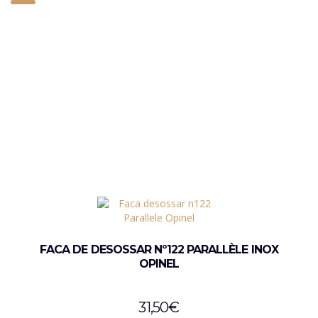
FACA DE DESOSSAR Nº122 PARALLÈLE INOX
OPINEL
31,50
€