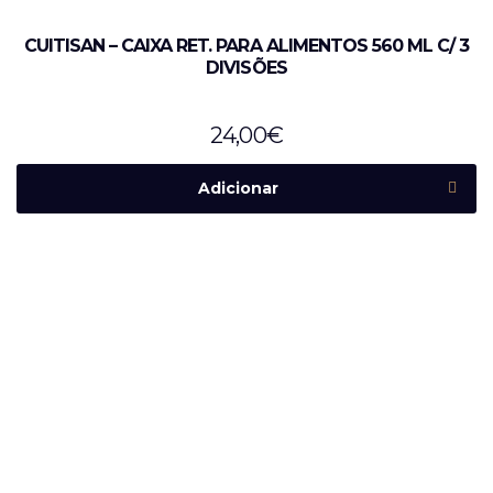
CUITISAN – CAIXA RET. PARA ALIMENTOS 560 ML C/ 3
DIVISÕES
24,00
€
Adicionar