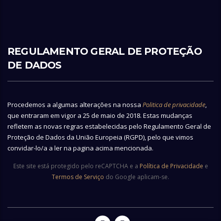
REGULAMENTO GERAL DE PROTEÇÃO
DE DADOS
Procedemos a algumas alterações na nossa
Politica de privacidade
,
que entraram em vigor a 25 de maio de 2018. Estas mudanças
refletem as novas regras estabelecidas pelo Regulamento Geral de
Proteção de Dados da União Europeia (RGPD), pelo que vimos
convidar-lo/a a ler na pagina acima mencionada.
Este site está protegido pelo reCAPTCHA e a
Política de Privacidade
e
Termos de Serviço
do Google aplicam-se.