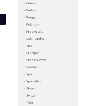
Pebbly
Pedrini
Peugeot
Polarbox
Progressive
Salamandra
Sico
Silampos
Simplehuman
Sorema
Spal
Spiegelau
Staub
Swiza
Tefal