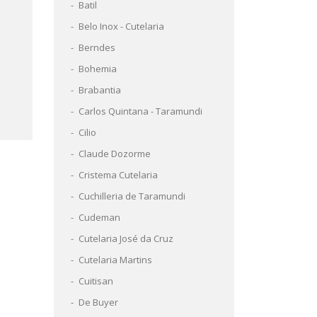
Batil
Belo Inox - Cutelaria
Berndes
Bohemia
Brabantia
Carlos Quintana - Taramundi
Cilio
Claude Dozorme
Cristema Cutelaria
Cuchilleria de Taramundi
Cudeman
Cutelaria José da Cruz
Cutelaria Martins
Cuitisan
De Buyer