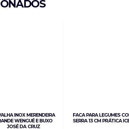
IONADOS
VALHA INOX MERENDEIRA
FACA PARA LEGUMES C
RANDE WENGUÉ E BUXO
SERRA 13 CM PRÁTICA IC
JOSÉ DA CRUZ