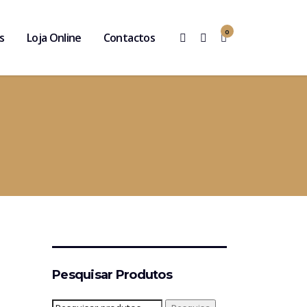
0
s
Loja Online
Contactos
Pesquisar Produtos
Pesquisar