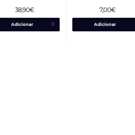
38,90
€
7,00
€
Adicionar
Adicionar