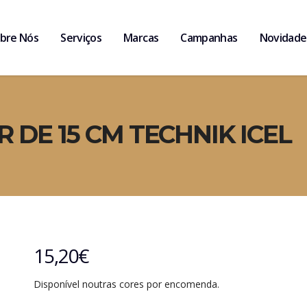
bre Nós
Serviços
Marcas
Campanhas
Novidade
 DE 15 CM TECHNIK ICEL
15,20
€
Disponível noutras cores por encomenda.