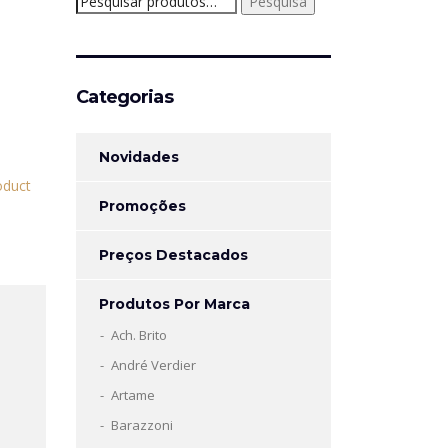
Pesquisa
por:
Categorias
Novidades
Promoções
Preços Destacados
Produtos Por Marca
Ach. Brito
André Verdier
a
Artame
Barazzoni