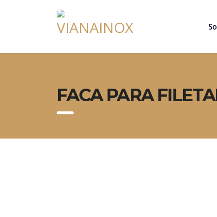
So
FACA PARA FILETAR