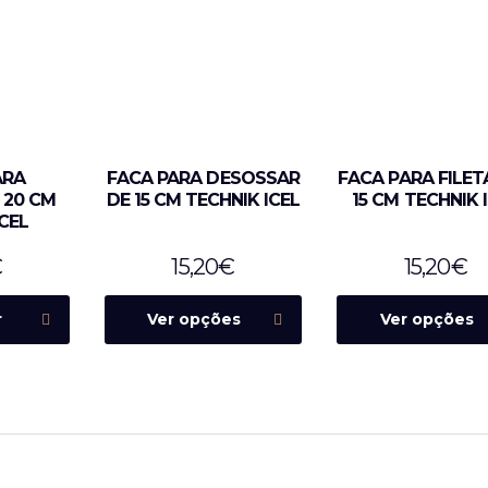
ARA
FACA PARA DESOSSAR
FACA PARA FILET
 20 CM
DE 15 CM TECHNIK ICEL
15 CM TECHNIK 
CEL
€
15,20
€
15,20
€
r
Ver opções
Ver opções