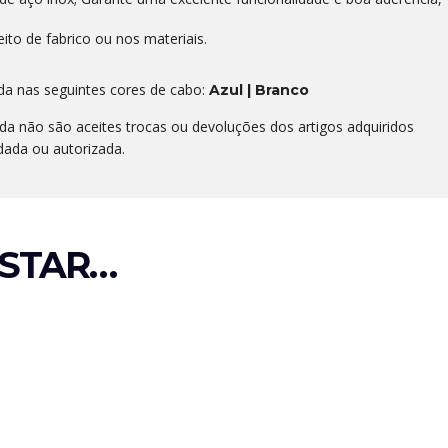
eito de fabrico ou nos materiais.
da nas seguintes cores de cabo:
Azul | Branco
 não são aceites trocas ou devoluções dos artigos adquiridos
dada ou autorizada.
STAR…