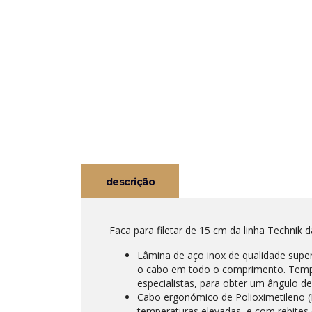
descrição
Faca para filetar de 15 cm da linha Technik da
Lâmina de aço inox de qualidade sup
o cabo em todo o comprimento. Tempe
especialistas, para obter um ângulo d
Cabo ergonómico de Polioximetileno (P
temperaturas elevadas, e com rebites 