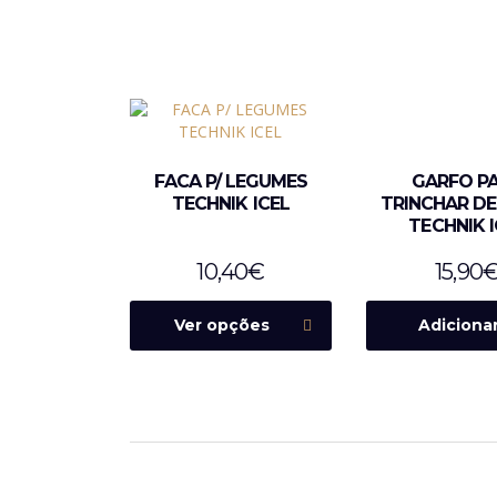
FACA P/ LEGUMES
GARFO P
TECHNIK ICEL
TRINCHAR DE
TECHNIK I
10,40
€
15,90
Ver opções
Adiciona