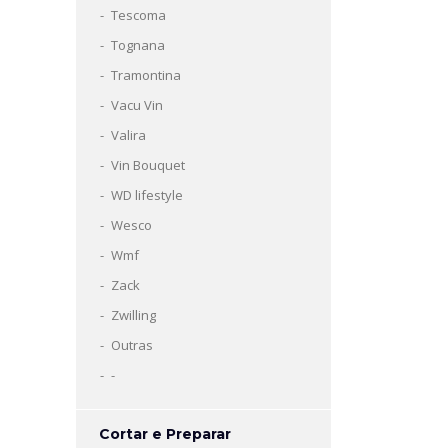
Tescoma
Tognana
Tramontina
Vacu Vin
Valira
Vin Bouquet
WD lifestyle
Wesco
Wmf
Zack
Zwilling
Outras
-
Cortar e Preparar