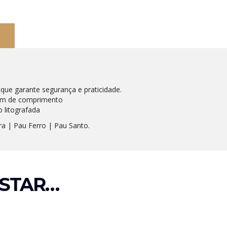
o que garante segurança e praticidade.
 cm de comprimento
o litografada
ra | Pau Ferro | Pau Santo.
STAR…