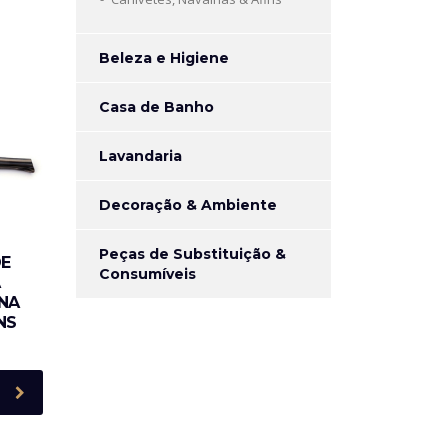
Beleza e Higiene
Casa de Banho
Lavandaria
Decoração & Ambiente
Peças de Substituição &
DE
Consumíveis
A
NA
NS