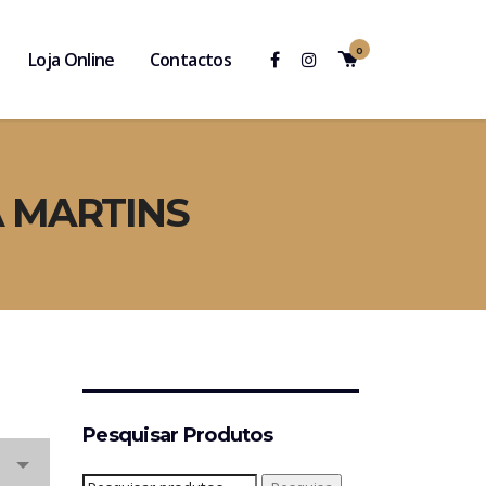
0
Loja Online
Contactos
A MARTINS
Pesquisar Produtos
Pesquisar