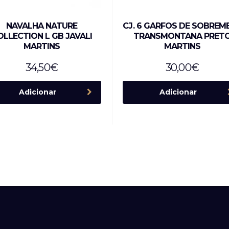
NAVALHA NATURE
CJ. 6 GARFOS DE SOBREM
OLLECTION L GB JAVALI
TRANSMONTANA PRET
MARTINS
MARTINS
34,50
€
30,00
€
Adicionar
Adicionar