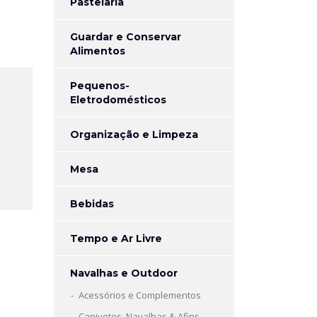
Pastelaria
Guardar e Conservar
Alimentos
Pequenos-
Eletrodomésticos
Organização e Limpeza
Mesa
Bebidas
Tempo e Ar Livre
Navalhas e Outdoor
Acessórios e Complementos
Canivetes, Navalhas & Afins