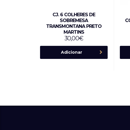
CJ. 6 COLHERES DE
SOBREMESA
C
TRANSMONTANA PRETO
MARTINS
30,00
€
Adicionar