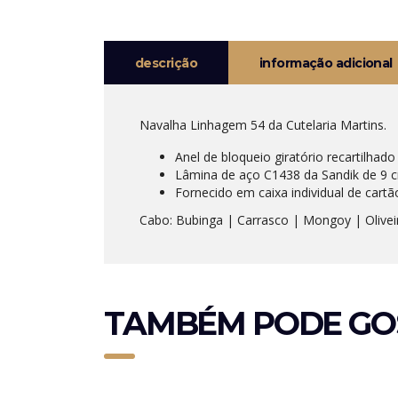
descrição
informação adicional
Navalha Linhagem 54 da Cutelaria Martins.
Anel de bloqueio giratório recartilhad
Lâmina de aço C1438 da Sandik de 9
Fornecido em caixa individual de cartã
Cabo: Bubinga | Carrasco | Mongoy | Olivei
TAMBÉM PODE GO