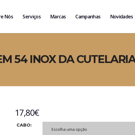
re Nós
Serviços
Marcas
Campanhas
Novidades
M 54 INOX DA CUTELARI
17,80
€
CABO:
Escolha uma opção