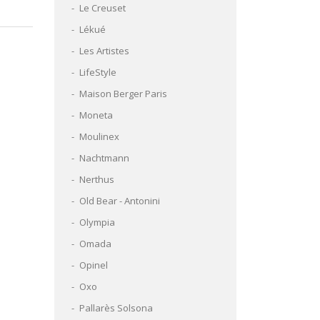
Le Creuset
Lékué
Les Artistes
LifeStyle
Maison Berger Paris
Moneta
Moulinex
Nachtmann
Nerthus
Old Bear - Antonini
Olympia
Omada
Opinel
Oxo
Pallarès Solsona