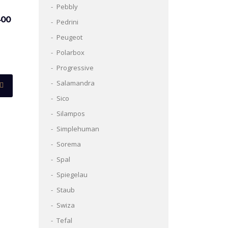
Pebbly
400
Pedrini
Peugeot
Polarbox
Progressive
Salamandra
Sico
Silampos
Simplehuman
Sorema
Spal
Spiegelau
Staub
Swiza
Tefal