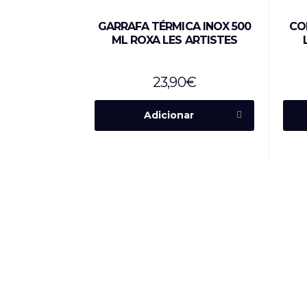
GARRAFA TÉRMICA INOX 500
CO
ML ROXA LES ARTISTES
23,90
€
Adicionar