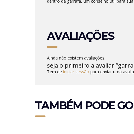
dentro da garrafa, um conselho útil para sua 
AVALIAÇÕES
Ainda não existem avaliações.
seja o primeiro a avaliar “garr
Tem de
iniciar sessão
para enviar uma avalia
TAMBÉM PODE GO