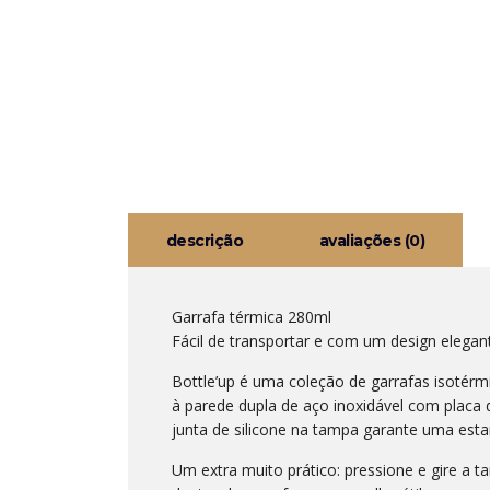
descrição
avaliações (0)
Garrafa térmica 280ml
Fácil de transportar e com um design elegant
Bottle’up é uma coleção de garrafas isotérm
à parede dupla de aço inoxidável com placa 
junta de silicone na tampa garante uma estan
Um extra muito prático: pressione e gire a t