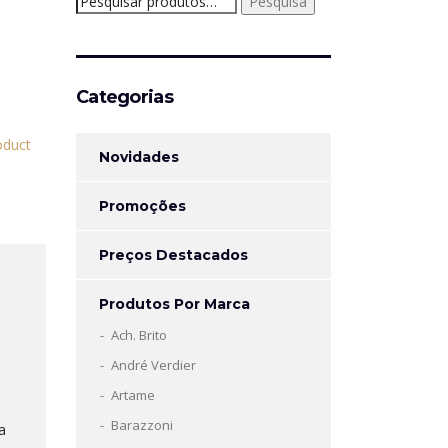
Pesquisa
por:
Categorias
Novidades
Promoções
Preços Destacados
Produtos Por Marca
Ach. Brito
André Verdier
Artame
Barazzoni
a