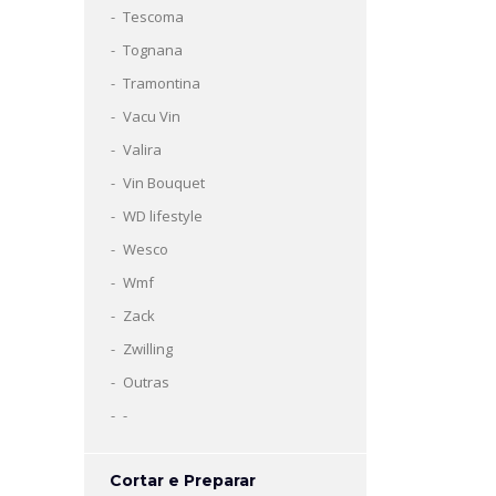
Tescoma
Tognana
Tramontina
Vacu Vin
Valira
Vin Bouquet
WD lifestyle
Wesco
Wmf
Zack
Zwilling
Outras
-
Cortar e Preparar