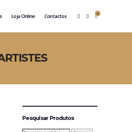
0
s
Loja Online
Contactos
ARTISTES
Pesquisar Produtos
Pesquisar