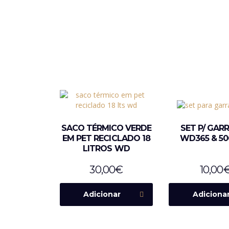
SACO TÉRMICO VERDE
SET P/ GAR
EM PET RECICLADO 18
WD365 & 5
LITROS WD
30,00
€
10,00
Adicionar
Adiciona