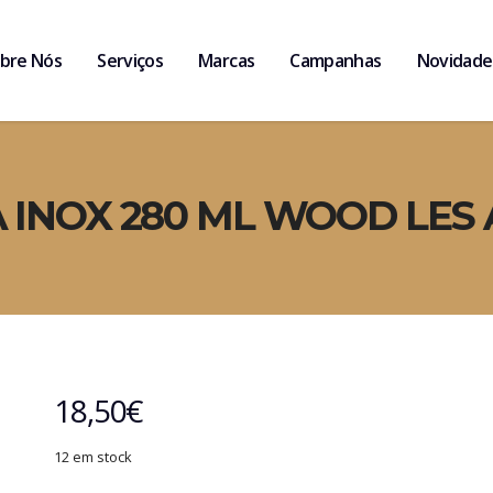
bre Nós
Serviços
Marcas
Campanhas
Novidade
 INOX 280 ML WOOD LES 
18,50
€
12 em stock