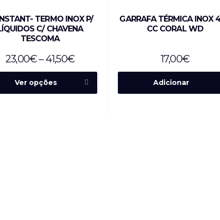
NSTANT- TERMO INOX P/
GARRAFA TÉRMICA INOX 
LÍQUIDOS C/ CHAVENA
CC CORAL WD
TESCOMA
23,00
€
–
41,50
€
17,00
€
Ver opções
Adicionar