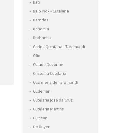
Batil
Belo Inox - Cutelaria
Berndes
Bohemia
Brabantia
Carlos Quintana - Taramundi
Cilio
Claude Dozorme
Cristema Cutelaria
Cuchilleria de Taramundi
Cudeman
Cutelaria José da Cruz
Cutelaria Martins
Cuitisan
De Buyer