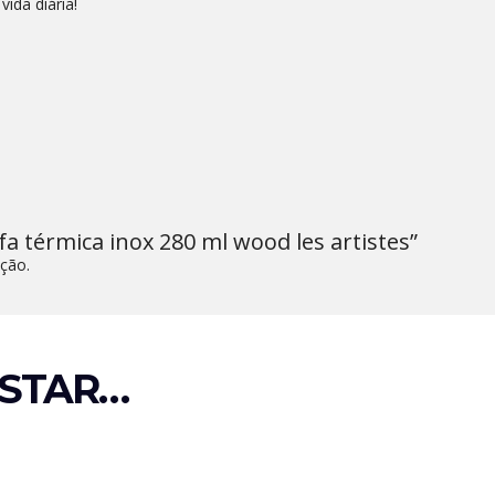
vida diária!
afa térmica inox 280 ml wood les artistes”
ção.
STAR…