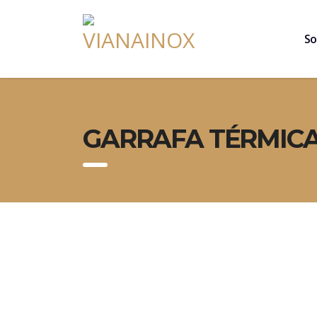
So
GARRAFA TÉRMICA