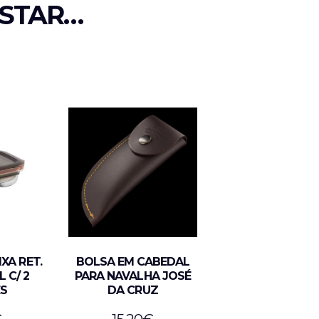
STAR…
IXA RET.
BOLSA EM CABEDAL
L C/ 2
PARA NAVALHA JOSÉ
ES
DA CRUZ