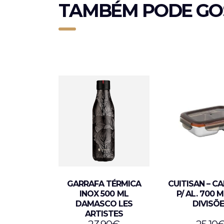
TAMBÉM PODE GO
GARRAFA TÉRMICA
CUITISAN – CA
INOX 500 ML
P/ AL. 700 M
DAMASCO LES
DIVISÕ
ARTISTES