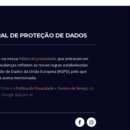
AL DE PROTEÇÃO DE DADOS
s na nossa
Politica de privacidade
, que entraram em
 mudanças refletem as novas regras estabelecidas
ão de Dados da União Europeia (RGPD), pelo que
na acima mencionada.
APTCHA e a
Política de Privacidade
e
Termos de Serviço
do
Google aplicam-se.