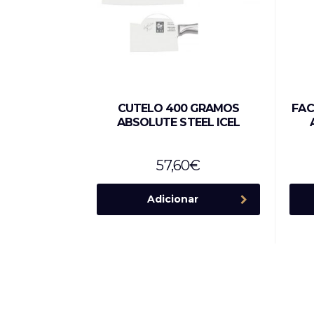
CUTELO 400 GRAMOS
FAC
ABSOLUTE STEEL ICEL
57,60
€
Adicionar