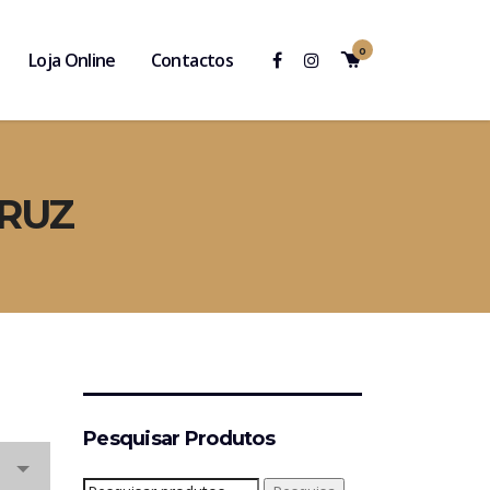
0
Loja Online
Contactos
CRUZ
Pesquisar Produtos
Pesquisar