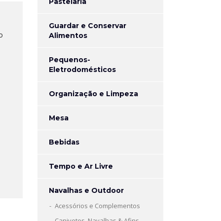
Pastelaria
Guardar e Conservar
o
Alimentos
Pequenos-
Eletrodomésticos
Organização e Limpeza
Mesa
Bebidas
Tempo e Ar Livre
Navalhas e Outdoor
Acessórios e Complementos
Canivetes, Navalhas & Afins