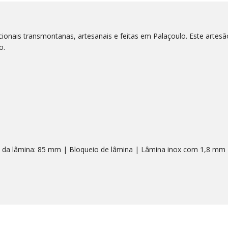
cionais transmontanas, artesanais e feitas em Palaçoulo. Este artesã
o.
da lâmina: 85 mm | Bloqueio de lâmina | Lâmina inox com 1,8 mm