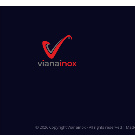
© 2026 Copyright Vianainox - All rights reserved | Ma