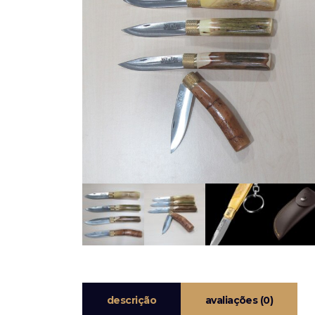
descrição
avaliações (0)