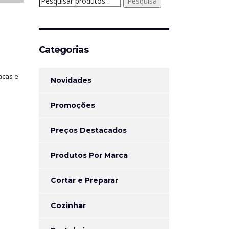
Pesquisa
por:
Categorias
acas e
Novidades
Promoções
Preços Destacados
Produtos Por Marca
Cortar e Preparar
Cozinhar