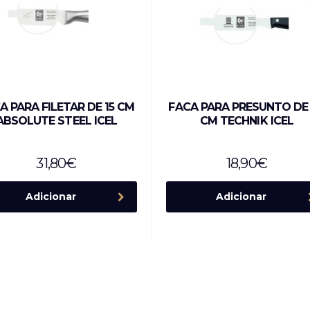
A PARA FILETAR DE 15 CM
FACA PARA PRESUNTO DE
ABSOLUTE STEEL ICEL
CM TECHNIK ICEL
31,80
€
18,90
€
Adicionar
Adicionar