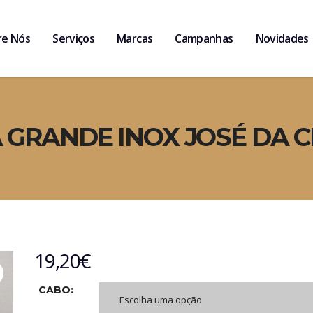
re Nós
Serviços
Marcas
Campanhas
Novidades
 GRANDE INOX JOSÉ DA 
19,20
€
CABO:
Escolha uma opção