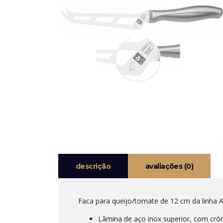
descrição
avaliações (0)
Faca para queijo/tomate de 12 cm da linha Ab
Lâmina de aço inox superior, com cr