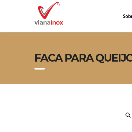
Sob
FACA PARA QUEIJO