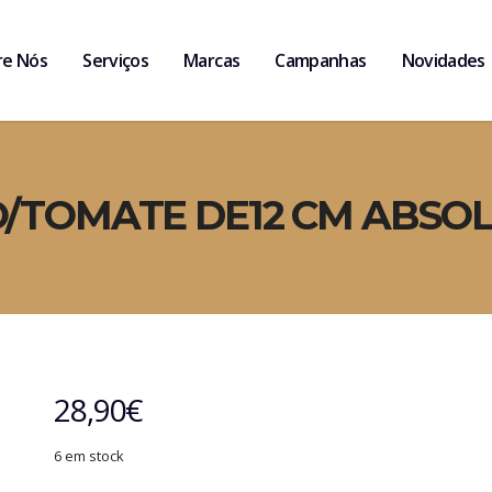
re Nós
Serviços
Marcas
Campanhas
Novidades
/TOMATE DE12 CM ABSOL
28,90
€
6 em stock