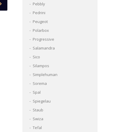
Pebbly
Pedrini
Peugeot
Polarbox
Progressive
Salamandra
Sico
Silampos
Simplehuman
Sorema
Spal
Spiegelau
Staub
Swiza
Tefal