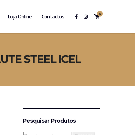
0
Loja Online
Contactos
UTE STEEL ICEL
Pesquisar Produtos
Pesquisar