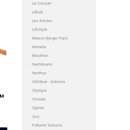
Le Creuset
Lékué
Les Artistes
LifeStyle
Maison Berger Paris
Moneta
Moulinex
Nachtmann
Nerthus
Old Bear - Antonini
Olympia
IM
Omada
Opinel
Oxo
Pallarès Solsona