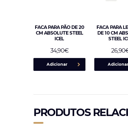
FACA PARA PÃO DE 20
FACA PARA L
CM ABSOLUTE STEEL
DE 10 CM AB
ICEL
STEEL IC
34,90
€
26,90
Adicionar
Adiciona
PRODUTOS RELAC