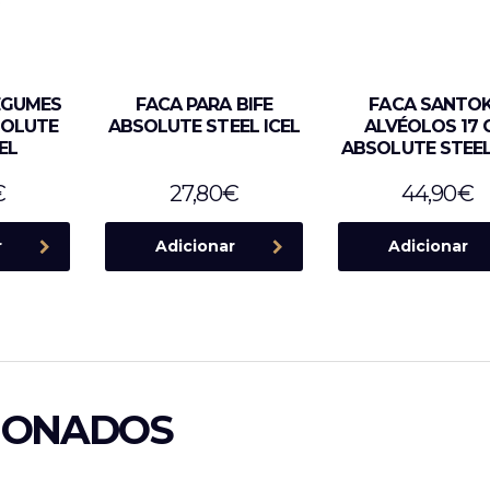
EGUMES
FACA PARA BIFE
FACA SANTO
SOLUTE
ABSOLUTE STEEL ICEL
ALVÉOLOS 17 
EL
ABSOLUTE STEEL
€
27,80
€
44,90
€
r
Adicionar
Adicionar
IONADOS