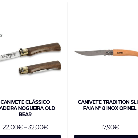
CANIVETE CLÁSSICO
CANIVETE TRADITION SL
ADEIRA NOGUEIRA OLD
FAIA Nº 8 INOX OPINEL
BEAR
22,00
€
–
32,00
€
17,90
€