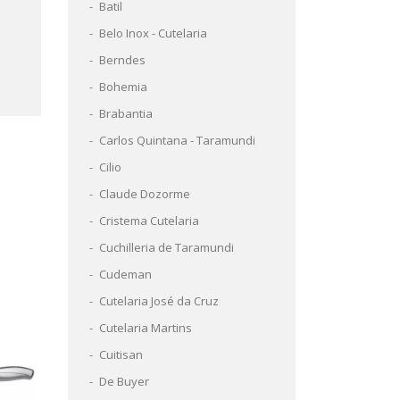
Batil
Belo Inox - Cutelaria
Berndes
Bohemia
Brabantia
Carlos Quintana - Taramundi
Cilio
Claude Dozorme
Cristema Cutelaria
Cuchilleria de Taramundi
Cudeman
Cutelaria José da Cruz
Cutelaria Martins
Cuitisan
De Buyer