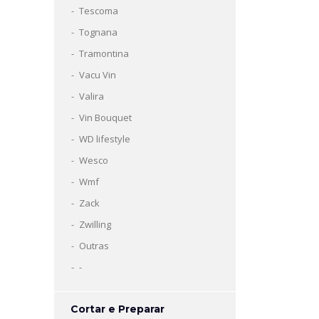
Tescoma
Tognana
Tramontina
Vacu Vin
Valira
Vin Bouquet
WD lifestyle
Wesco
Wmf
Zack
Zwilling
Outras
-
Cortar e Preparar