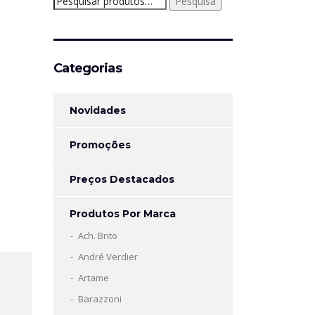
Pesquisa
por:
Categorias
Novidades
Promoções
Preços Destacados
Produtos Por Marca
Ach. Brito
André Verdier
Artame
Barazzoni