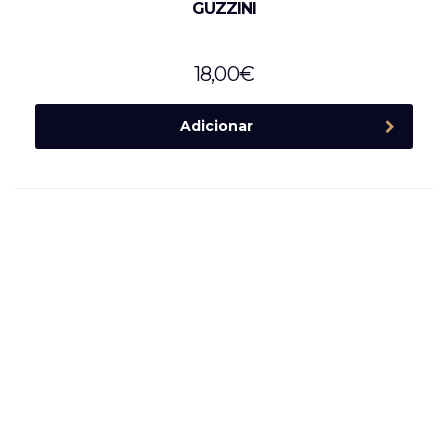
GUZZINI
18,00
€
Adicionar