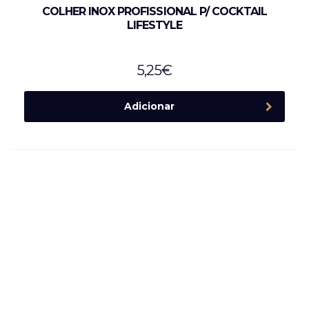
COLHER INOX PROFISSIONAL P/ COCKTAIL
LIFESTYLE
5,25
€
Adicionar