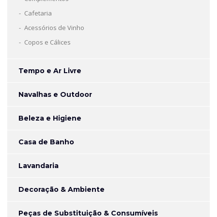
Cafetaria
Acessórios de Vinho
Copos e Cálices
Tempo e Ar Livre
Navalhas e Outdoor
Beleza e Higiene
Casa de Banho
Lavandaria
Decoração & Ambiente
Peças de Substituição & Consumíveis