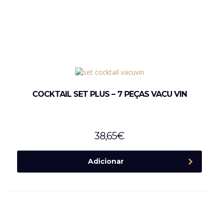
COCKTAIL SET PLUS – 7 PEÇAS VACU VIN
38,65
€
Adicionar