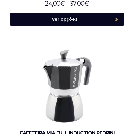
24,00
€
–
37,00
€
Ver opções
CAFETEIRA MIA FULL INDUCTION PEDRINI