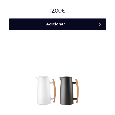
12,00
€
Adicionar