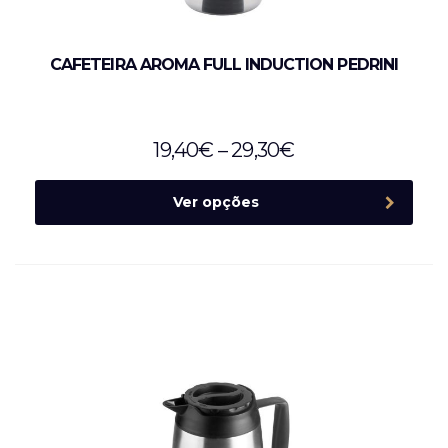
CAFETEIRA AROMA FULL INDUCTION PEDRINI
19,40
€
–
29,30
€
Ver opções