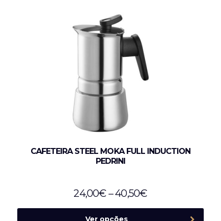
CAFETEIRA STEEL MOKA FULL INDUCTION
PEDRINI
24,00
€
–
40,50
€
Ver opções