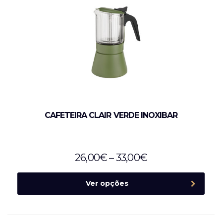
CAFETEIRA CLAIR VERDE INOXIBAR
26,00
€
–
33,00
€
Ver opções