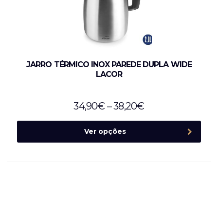
JARRO TÉRMICO INOX PAREDE DUPLA WIDE
LACOR
34,90
€
–
38,20
€
Ver opções