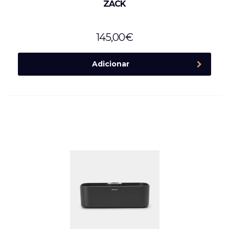
ZACK
145,00
€
Adicionar