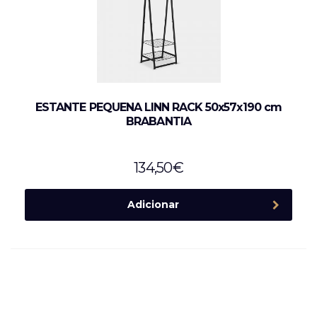
ESTANTE PEQUENA LINN RACK 50x57x190 cm
BRABANTIA
134,50
€
Adicionar