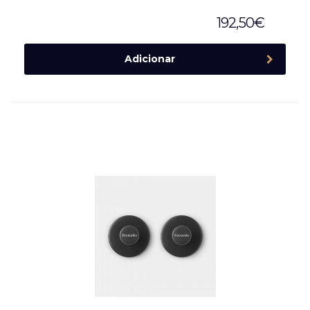
192,50
€
Adicionar