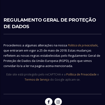
REGULAMENTO GERAL DE PROTEÇÃO
DE DADOS
Procedemos a algumas alterações na nossa
Politica de privacidade
,
que entraram em vigor a 25 de maio de 2018. Estas mudanças
refletem as novas regras estabelecidas pelo Regulamento Geral de
Proteção de Dados da União Europeia (RGPD), pelo que vimos
convidar-lo/a a ler na pagina acima mencionada.
Este site está protegido pelo reCAPTCHA e a
Política de Privacidade
e
Termos de Serviço
do Google aplicam-se.