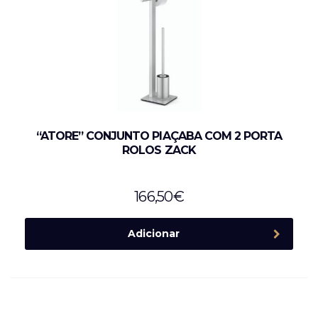
“ATORE” CONJUNTO PIAÇABA COM 2 PORTA
ROLOS ZACK
166,50
€
Adicionar