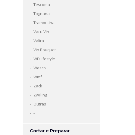
Tescoma
Tognana
Tramontina
Vacu Vin
Valira
Vin Bouquet
WD lifestyle
Wesco
Wmf
Zack
Zwilling
Outras
-
Cortar e Preparar