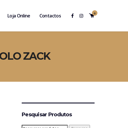
0
Loja Online
Contactos
ROLO ZACK
Pesquisar Produtos
Pesquisar