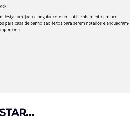
Zack
um design arrojado e angular com um sutil acabamento em aço
rios para casa de banho são feitos para serem notados e enquadram-
emporânea.
STAR…