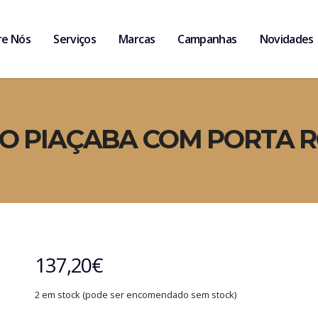
re Nós
Serviços
Marcas
Campanhas
Novidades
O PIAÇABA COM PORTA 
137,20
€
2 em stock (pode ser encomendado sem stock)