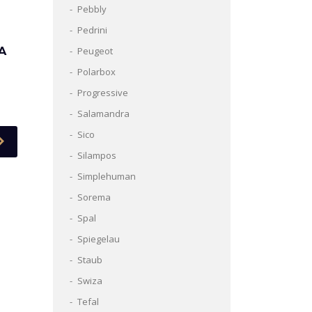
Pebbly
Pedrini
A
Peugeot
Polarbox
Progressive
Salamandra
Sico
Silampos
Simplehuman
Sorema
Spal
Spiegelau
Staub
Swiza
Tefal