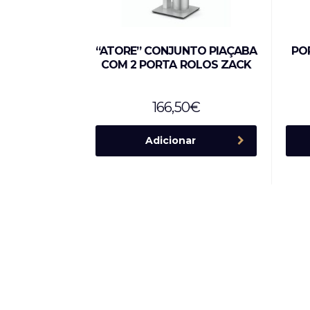
“ATORE” CONJUNTO PIAÇABA
PO
COM 2 PORTA ROLOS ZACK
166,50
€
Adicionar