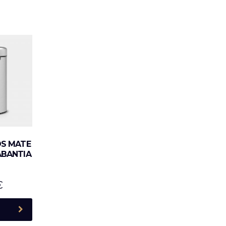
OS MATE
ABANTIA
€