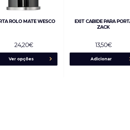
RTA ROLO MATE WESCO
EXIT CABIDE PARA PORT
ZACK
24,20
€
13,50
€
Ver opções
Adicionar