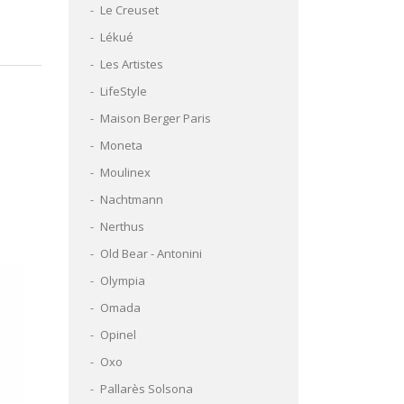
Le Creuset
Lékué
Les Artistes
LifeStyle
Maison Berger Paris
Moneta
Moulinex
Nachtmann
Nerthus
Old Bear - Antonini
Olympia
Omada
Opinel
Oxo
Pallarès Solsona