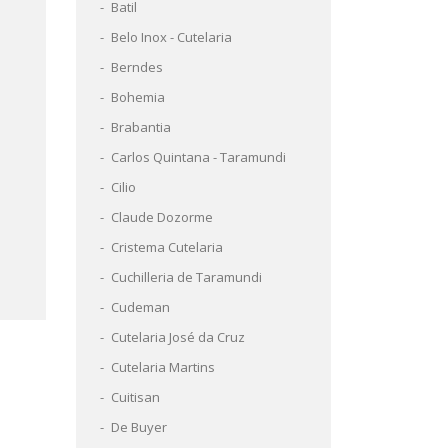
Batil
Belo Inox - Cutelaria
Berndes
Bohemia
Brabantia
Carlos Quintana - Taramundi
Cilio
Claude Dozorme
Cristema Cutelaria
Cuchilleria de Taramundi
Cudeman
Cutelaria José da Cruz
Cutelaria Martins
Cuitisan
De Buyer