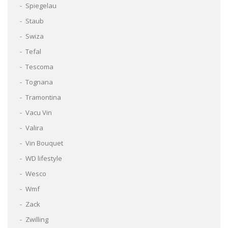
Spiegelau
Staub
Swiza
Tefal
Tescoma
Tognana
Tramontina
Vacu Vin
Valira
Vin Bouquet
WD lifestyle
Wesco
Wmf
Zack
Zwilling