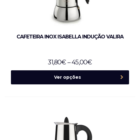
CAFETEIRA INOX ISABELLA INDUÇÃO VALIRA
31,80
€
–
45,00
€
Ver opções