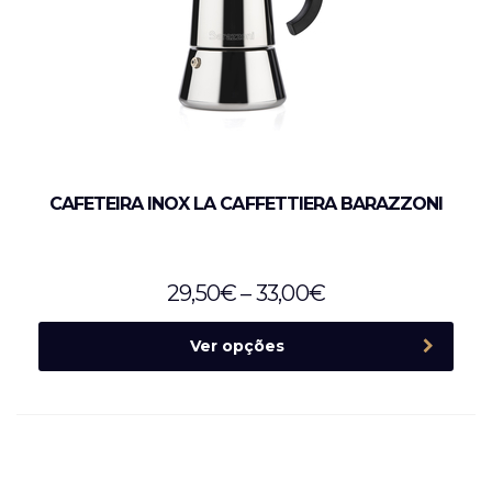
CAFETEIRA INOX LA CAFFETTIERA BARAZZONI
29,50
€
–
33,00
€
Ver opções