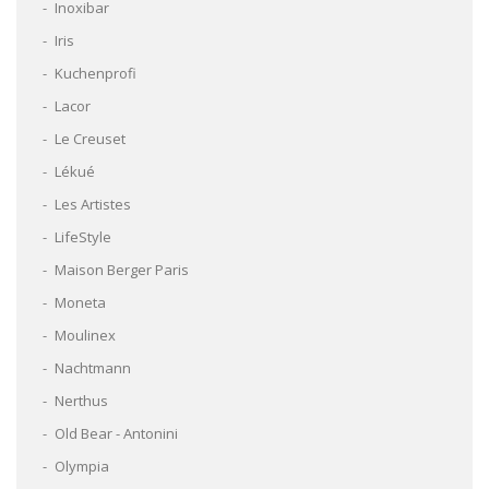
Inoxibar
Iris
Kuchenprofi
Lacor
Le Creuset
Lékué
Les Artistes
LifeStyle
Maison Berger Paris
Moneta
Moulinex
Nachtmann
Nerthus
Old Bear - Antonini
Olympia