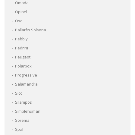
Omada
Opinel
Oxo
Pallarès Solsona
Pebbly
Pedrini
Peugeot
Polarbox
Progressive
Salamandra
Sico
Silampos
Simplehuman
Sorema
Spal