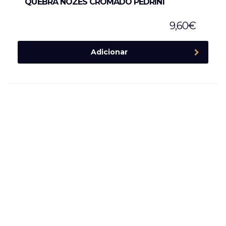
QUEBRA NOZES CROMADO PEDRINI
9,60
€
Adicionar