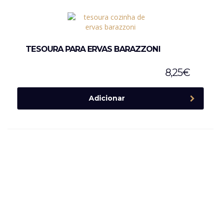
TESOURA PARA ERVAS BARAZZONI
8,25
€
Adicionar