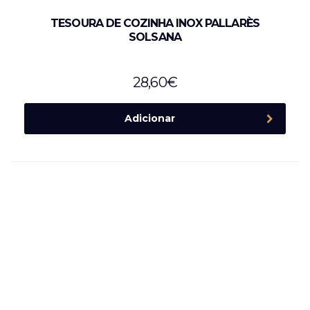
TESOURA DE COZINHA INOX PALLARÈS
SOLSANA
28,60
€
Adicionar