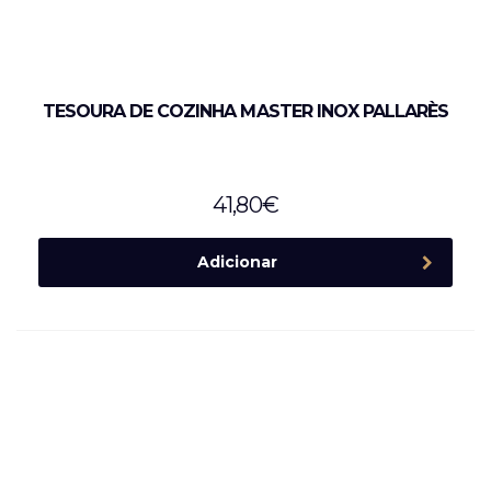
TESOURA DE COZINHA MASTER INOX PALLARÈS
41,80
€
Adicionar