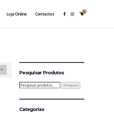
0
Loja Online
Contactos
Pesquisar Produtos
Pesquisar
Pesquisa
por:
Categorias