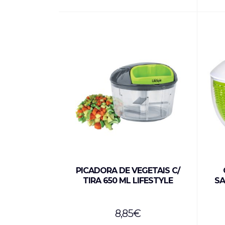
PICADORA DE VEGETAIS C/
TIRA 650 ML LIFESTYLE
SA
8,85
€