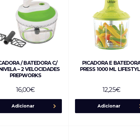
CADORA / BATEDORA C/
PICADORA E BATEDOR
IVELA – 2 VELOCIDADES
PRESS 1000 ML LIFESTY
PREPWORKS
16,00
€
12,25
€
Adicionar
Adicionar