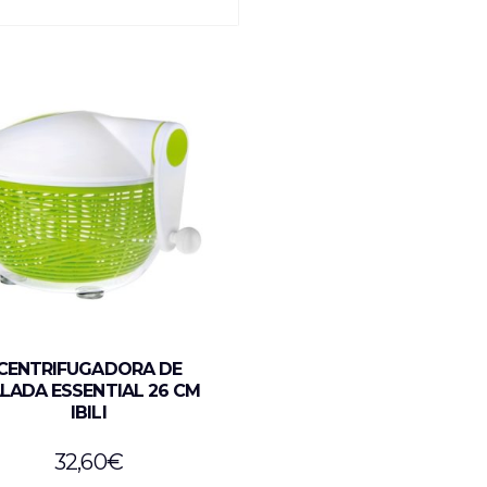
CENTRIFUGADORA DE
LADA ESSENTIAL 26 CM
IBILI
32,60
€