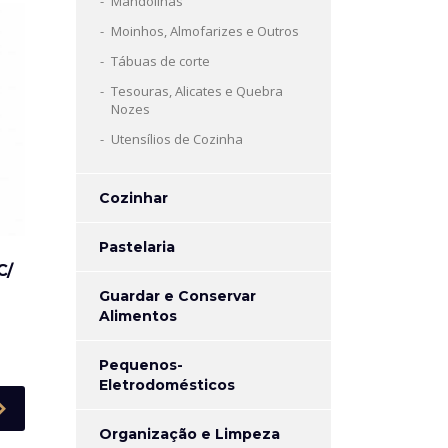
Mandolinas
Moinhos, Almofarizes e Outros
Tábuas de corte
Tesouras, Alicates e Quebra
Nozes
Utensílios de Cozinha
Cozinhar
Pastelaria
C/
Guardar e Conservar
Alimentos
Pequenos-
Eletrodomésticos
Organização e Limpeza