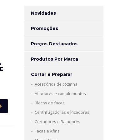
Novidades
Promoções
Preços Destacados
Produtos Por Marca
A
LE
Cortar e Preparar
Acessórios de cozinha
Afiadores e complementos
Blocos de facas
Centrifugadoras e Picadoras
Cortadores e Raladores
Facas e Afins