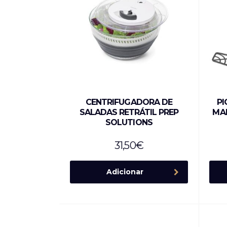
CENTRIFUGADORA DE
PI
SALADAS RETRÁTIL PREP
MAN
SOLUTIONS
31,50
€
Adicionar