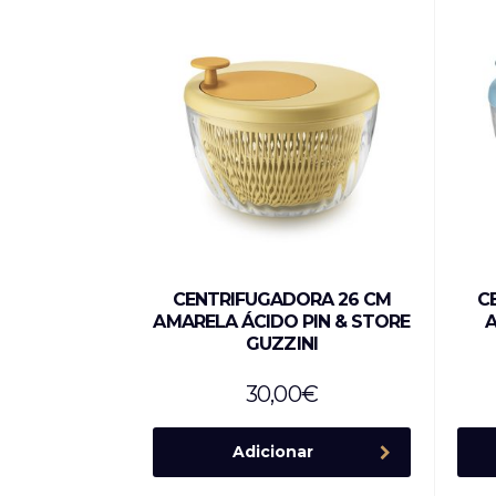
CENTRIFUGADORA 26 CM
C
AMARELA ÁCIDO PIN & STORE
A
GUZZINI
30,00
€
Adicionar