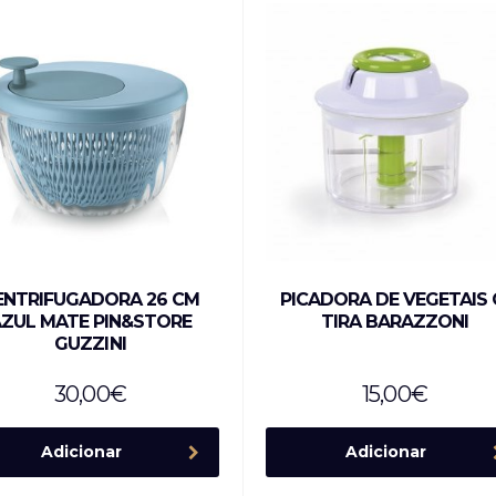
ENTRIFUGADORA 26 CM
PICADORA DE VEGETAIS 
ZUL MATE PIN&STORE
TIRA BARAZZONI
GUZZINI
30,00
€
15,00
€
Adicionar
Adicionar