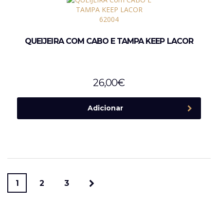
QUEIJEIRA COM CABO E TAMPA KEEP LACOR
26,00
€
Adicionar
1
2
3