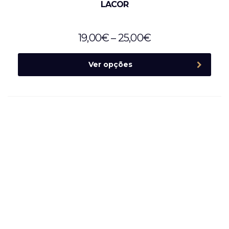
LACOR
19,00
€
–
25,00
€
Ver opções