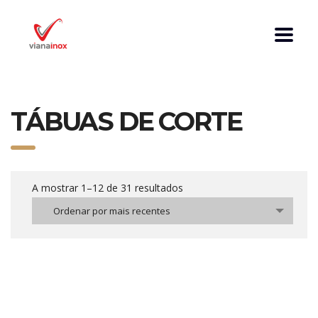
TÁBUAS DE CORTE
A mostrar 1–12 de 31 resultados
Ordenar por mais recentes