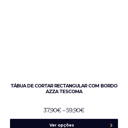
TÁBUA DE CORTAR RECTANGULAR COM BORDO
AZZA TESCOMA
37,90
€
–
59,90
€
Ver opções