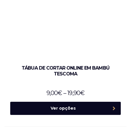
TÁBUA DE CORTAR ONLINE EM BAMBÚ
TESCOMA
9,00
€
–
19,90
€
Ver opções