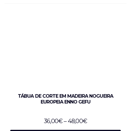
TÁBUA DE CORTE EM MADEIRA NOGUEIRA
EUROPEIA ENNO GEFU
36,00
€
–
48,00
€