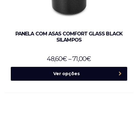
PANELA COM ASAS COMFORT GLASS BLACK
SILAMPOS
48,60
€
–
71,00
€
Ver opções