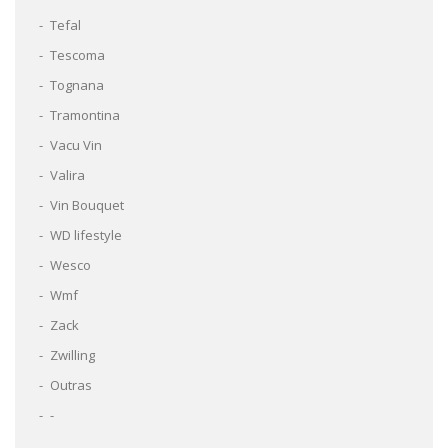
Tefal
Tescoma
Tognana
Tramontina
Vacu Vin
Valira
Vin Bouquet
WD lifestyle
Wesco
Wmf
Zack
Zwilling
Outras
-