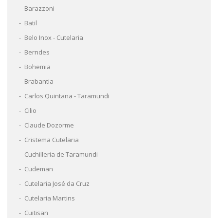
Barazzoni
Batil
Belo Inox - Cutelaria
Berndes
Bohemia
Brabantia
Carlos Quintana - Taramundi
Cilio
Claude Dozorme
Cristema Cutelaria
Cuchilleria de Taramundi
Cudeman
Cutelaria José da Cruz
Cutelaria Martins
Cuitisan