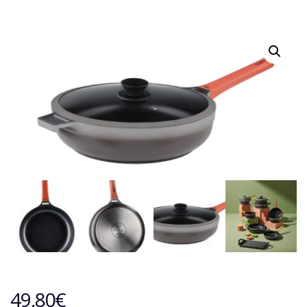
49,80
€