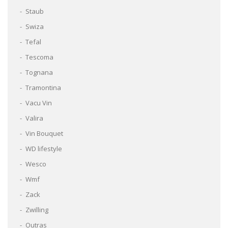
Staub
Swiza
Tefal
Tescoma
Tognana
Tramontina
Vacu Vin
Valira
Vin Bouquet
WD lifestyle
Wesco
Wmf
Zack
Zwilling
Outras