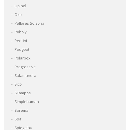
Opinel
Oxo
Pallarès Solsona
Pebbly
Pedrini
Peugeot
Polarbox
Progressive
Salamandra
Sico
Silampos
Simplehuman
Sorema
Spal
Spiegelau