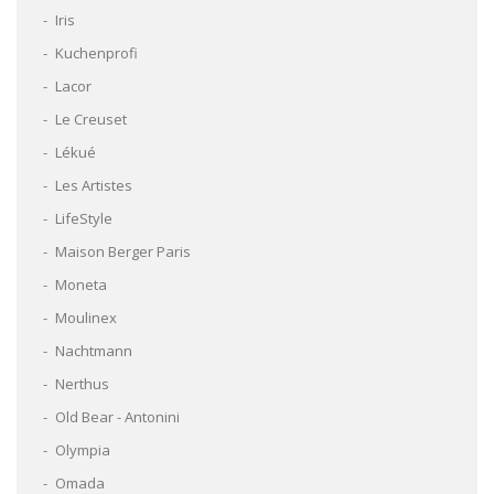
Iris
Kuchenprofi
Lacor
Le Creuset
Lékué
Les Artistes
LifeStyle
Maison Berger Paris
Moneta
Moulinex
Nachtmann
Nerthus
Old Bear - Antonini
Olympia
Omada