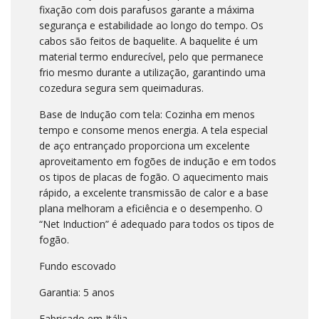
fixação com dois parafusos garante a máxima
segurança e estabilidade ao longo do tempo. Os
cabos são feitos de baquelite. A baquelite é um
material termo endurecível, pelo que permanece
frio mesmo durante a utilização, garantindo uma
cozedura segura sem queimaduras.
Base de Indução com tela: Cozinha em menos
tempo e consome menos energia. A tela especial
de aço entrançado proporciona um excelente
aproveitamento em fogões de indução e em todos
os tipos de placas de fogão. O aquecimento mais
rápido, a excelente transmissão de calor e a base
plana melhoram a eficiência e o desempenho. O
“Net Induction” é adequado para todos os tipos de
fogão.
Fundo escovado
Garantia: 5 anos
Fabricado em Itália