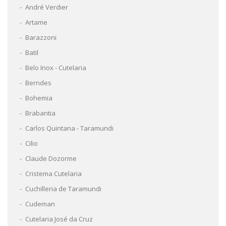
André Verdier
Artame
Barazzoni
Batil
Belo Inox - Cutelaria
Berndes
Bohemia
Brabantia
Carlos Quintana - Taramundi
Cilio
Claude Dozorme
Cristema Cutelaria
Cuchilleria de Taramundi
Cudeman
Cutelaria José da Cruz